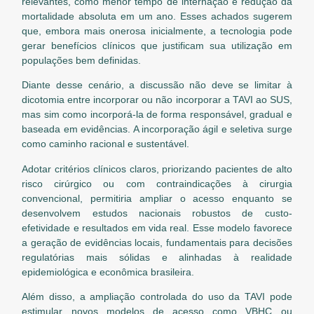
relevantes, como menor tempo de internação e redução da
mortalidade absoluta em um ano. Esses achados sugerem
que, embora mais onerosa inicialmente, a tecnologia pode
gerar benefícios clínicos que justificam sua utilização em
populações bem definidas.
Diante desse cenário, a discussão não deve se limitar à
dicotomia entre incorporar ou não incorporar a TAVI ao SUS,
mas sim como incorporá-la de forma responsável, gradual e
baseada em evidências. A incorporação ágil e seletiva surge
como caminho racional e sustentável.
Adotar critérios clínicos claros, priorizando pacientes de alto
risco cirúrgico ou com contraindicações à cirurgia
convencional, permitiria ampliar o acesso enquanto se
desenvolvem estudos nacionais robustos de custo-
efetividade e resultados em vida real. Esse modelo favorece
a geração de evidências locais, fundamentais para decisões
regulatórias mais sólidas e alinhadas à realidade
epidemiológica e econômica brasileira.
Além disso, a ampliação controlada do uso da TAVI pode
estimular novos modelos de acesso como VBHC ou