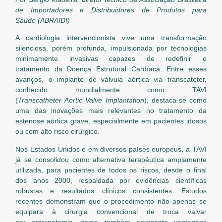
de Importadores e Distribuidores de Produtos para
Saúde (ABRAIDI)
A cardiologia intervencionista vive uma transformação
silenciosa, porém profunda, impulsionada por tecnologias
minimamente invasivas capazes de redefinir o
tratamento da Doença Estrutural Cardíaca. Entre esses
avanços, o implante de válvula aórtica via transcateter,
conhecido mundialmente como TAVI
(
Transcatheter Aortic Valve Implantation
), destaca-se como
uma das inovações mais relevantes no tratamento da
estenose aórtica grave, especialmente em pacientes idosos
ou com alto risco cirúrgico.
Nos Estados Unidos e em diversos países europeus, a TAVI
já se consolidou como alternativa terapêutica amplamente
utilizada, para pacientes de todos os riscos, desde o final
dos anos 2000, respaldada por evidências científicas
robustas e resultados clínicos consistentes. Estudos
recentes demonstram que o procedimento não apenas se
equipara à cirurgia convencional de troca valvar
por esternotomia, como também apresenta vantagens