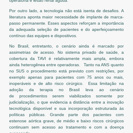
operatória e lesão renal aguda.
Por outro lado, a tecnologia não está isenta de desafios. A
literatura aponta maior necessidade de implante de marca-
passo permanente. Esses aspectos reforçam a importância
da adequada seleção de pacientes e do aperfeiçoamento
contínuo das equipes e dispositivos.
No Brasil, entretanto, o cenário ainda é marcado por
assimetrias de acesso. No sistema privado de saúde, a
cobertura da TAVI é relativamente mais ampla, embora
ainda heterogênea entre operadoras. Tanto na ANS quanto
no SUS o procedimento está previsto com restrições, por
exemplo apenas para pacientes com 75 anos ou mais,
inoperáveis e de alto risco cirúrgico. Essa limitação na
adoção da terapia no Brasil leva ao cenário
de procedimentos serem viabilizados somente por
judicialização, o que evidencia a distância entre a inovação
tecnológica disponível e sua incorporação estruturada às
políticas públicas. Grande parte dos pacientes com
estenose aórtica grave, de médio e baixo riscos cirúrgicos
continuam sem acesso ao tratamento e com a doença