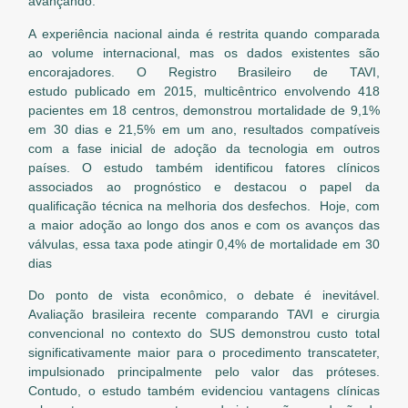
avançando.
A experiência nacional ainda é restrita quando comparada
ao volume internacional, mas os dados existentes são
encorajadores. O Registro Brasileiro de TAVI,
estudo publicado em 2015, multicêntrico envolvendo 418
pacientes em 18 centros, demonstrou mortalidade de 9,1%
em 30 dias e 21,5% em um ano, resultados compatíveis
com a fase inicial de adoção da tecnologia em outros
países. O estudo também identificou fatores clínicos
associados ao prognóstico e destacou o papel da
qualificação técnica na melhoria dos desfechos. Hoje, com
a maior adoção ao longo dos anos e com os avanços das
válvulas, essa taxa pode atingir 0,4% de mortalidade em 30
dias
Do ponto de vista econômico, o debate é inevitável.
Avaliação brasileira recente comparando TAVI e cirurgia
convencional no contexto do SUS demonstrou custo total
significativamente maior para o procedimento transcateter,
impulsionado principalmente pelo valor das próteses.
Contudo, o estudo também evidenciou vantagens clínicas