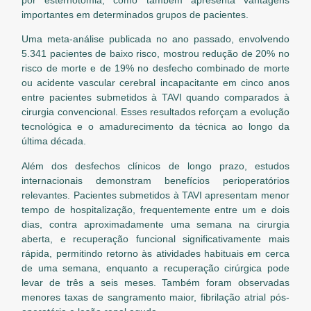
importantes em determinados grupos de pacientes.
Uma meta-análise publicada no ano passado, envolvendo
5.341 pacientes de baixo risco, mostrou redução de 20% no
risco de morte e de 19% no desfecho combinado de morte
ou acidente vascular cerebral incapacitante em cinco anos
entre pacientes submetidos à TAVI quando comparados à
cirurgia convencional. Esses resultados reforçam a evolução
tecnológica e o amadurecimento da técnica ao longo da
última década.
Além dos desfechos clínicos de longo prazo, estudos
internacionais demonstram benefícios perioperatórios
relevantes. Pacientes submetidos à TAVI apresentam menor
tempo de hospitalização, frequentemente entre um e dois
dias, contra aproximadamente uma semana na cirurgia
aberta, e recuperação funcional significativamente mais
rápida, permitindo retorno às atividades habituais em cerca
de uma semana, enquanto a recuperação cirúrgica pode
levar de três a seis meses. Também foram observadas
menores taxas de sangramento maior, fibrilação atrial pós-