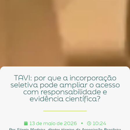
TAVI: por que a incorporação
seletiva pode ampliar o acesso
com responsabilidade e
evidência científica?
13 de maio de 2026
10:24
Por Sérgio Madeira, diretor técnico da Associação Brasileira