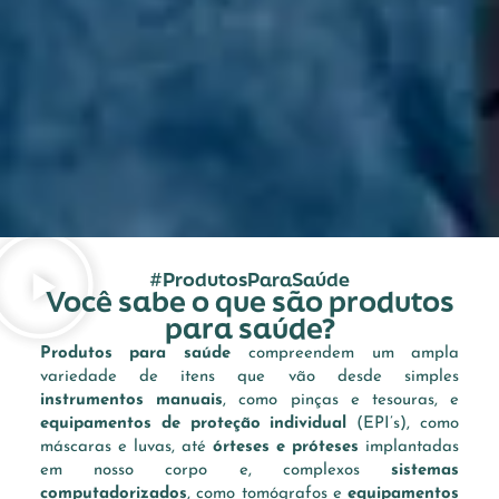
#ProdutosParaSaúde
Você sabe o que são produtos
para saúde?
Produtos para saúde
compreendem um ampla
variedade de itens que vão desde simples
instrumentos manuais
, como pinças e tesouras, e
equipamentos de proteção individual
(EPI’s), como
máscaras e luvas, até
órteses e próteses
implantadas
em nosso corpo e, complexos
sistemas
computadorizados
, como tomógrafos e
equipamentos