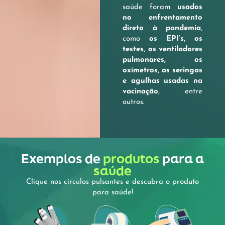
saúde foram
usados
no enfrentamento
direto à pandemia
,
como
os EPI’s, os
testes, os ventiladores
pulmonares, os
oxímetros, as seringas
e agulhas usadas na
vacinação
, entre
outros.
Exemplos de
produtos
para a
saúde
Clique nos círculos pulsantes e descubra o produto
para saúde!