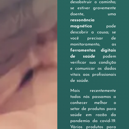
desobstruir o caminho;
se estiver gravemente
doente, uma
ressonância
magnética
pode
descobrir a causa; se
você precisar de
monitoramento, as
ferramentas digitais
de saúde
podem
verificar sua condição
e comunicar os dados
vitais aos profissionais
de saúde.
Mais recentemente
todos nós passamos a
conhecer melhor o
setor de produtos para
saúde em razão da
pandemia da covid-19.
Vários produtos para