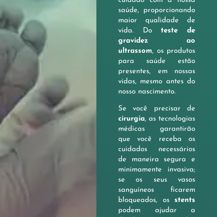
cuidado com a nossa
saúde, proporcionando
maior qualidade de
vida. Do
teste de
gravidez ao
ultrassom
, os produtos
para saúde estão
presentes, em nossas
vidas, mesmo antes do
nosso nascimento.
Se você precisar de
cirurgia
, as tecnologias
médicas garantirão
que você receba os
cuidados necessários
de maneira segura e
minimamente invasiva;
se os seus vasos
sanguíneos ficarem
bloqueados, os
stents
podem ajudar a