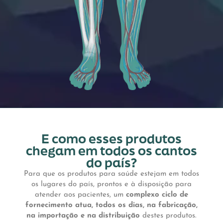
E como esses produtos
chegam em todos os cantos
do país?
Para que os produtos para saúde estejam em todos
os lugares do país, prontos e à disposição para
atender aos pacientes, um
complexo ciclo de
fornecimento atua, todos os dias, na fabricação,
na importação e na distribuição
destes produtos.