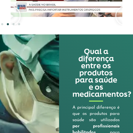
Qual a
diferença
entre os
produtos
para saúde
e os
medicamentos?
A principal diferença é
que os produtos para
saúde são utilizados
por profissionais
habilitados
para