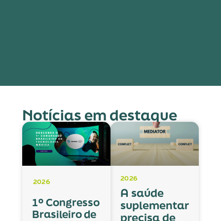
Notícias em destaque
2026
2026
A saúde
1º Congresso
suplementar
Brasileiro de
precisa de