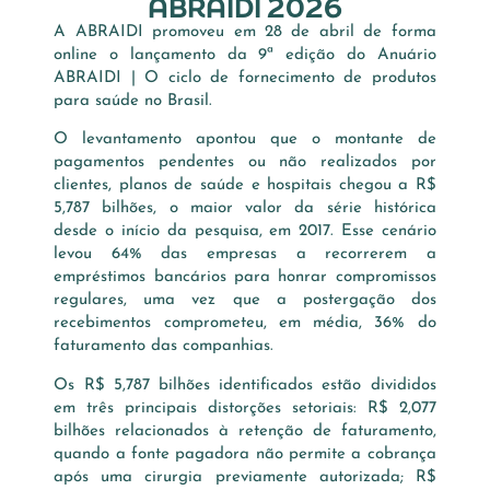
ABRAIDI 2026
A ABRAIDI promoveu em 28 de abril de forma
online o lançamento da 9ª edição do Anuário
ABRAIDI | O ciclo de fornecimento de produtos
para saúde no Brasil.
O levantamento apontou que o montante de
pagamentos pendentes ou não realizados por
clientes, planos de saúde e hospitais chegou a R$
5,787 bilhões, o maior valor da série histórica
desde o início da pesquisa, em 2017. Esse cenário
levou 64% das empresas a recorrerem a
empréstimos bancários para honrar compromissos
regulares, uma vez que a postergação dos
recebimentos comprometeu, em média, 36% do
faturamento das companhias.
Os R$ 5,787 bilhões identificados estão divididos
em três principais distorções setoriais: R$ 2,077
bilhões relacionados à retenção de faturamento,
quando a fonte pagadora não permite a cobrança
após uma cirurgia previamente autorizada; R$