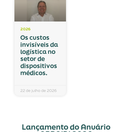
2026
Os custos
invisíveis da
logística no
setor de
dispositivos
médicos.
22 de julho de 2026
Lançamento do Anuário