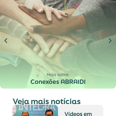
Mais sobre:
Conexões ABRAIDI
Veja mais notícias
Vídeos em