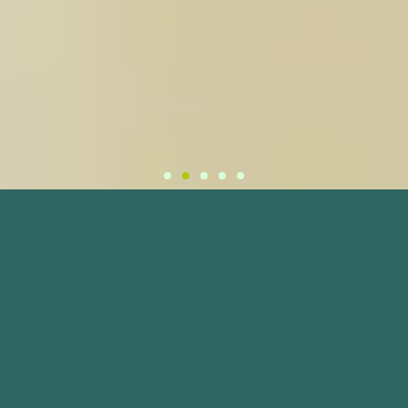
A saúde suplementar precisa de
menos confronto e mais diálogo