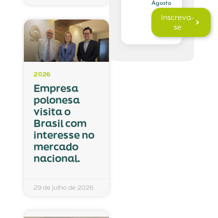
Agosto
Inscreva-
se
2026
Empresa
polonesa
visita o
Brasil com
interesse no
mercado
nacional.
29 de julho de 2026