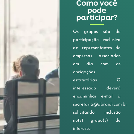
Como você
pode
participar?
Os grupos são de
participação exclusiva
de representantes de
empresas associadas
em dia com as
obrigações
estatutárias. O
interessado deverá
encaminhar e-mail à
secretaria@abraidi.com.br
solicitando inclusão
no(s) grupo(s) de
interesse.