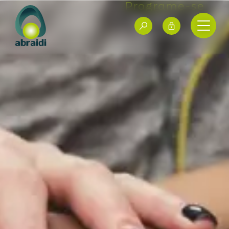
Programe-se
Grupos de
Trabalho