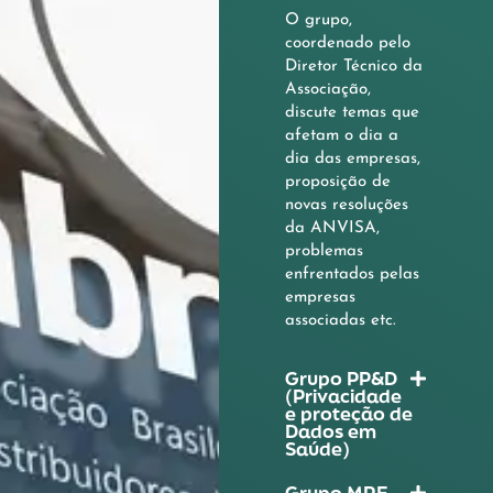
O grupo,
coordenado pelo
Diretor Técnico da
Associação,
discute temas que
afetam o dia a
dia das empresas,
proposição de
novas resoluções
da ANVISA,
problemas
enfrentados pelas
empresas
associadas etc.
Grupo PP&D
(Privacidade
e proteção de
Dados em
Saúde)
Grupo MRF