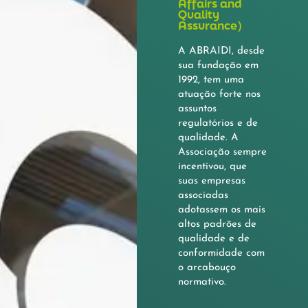
Affairs and
Quality
Assurance)
A ABRAIDI, desde
sua fundação em
1992, tem uma
atuação forte nos
assuntos
regulatórios e de
qualidade. A
Associação sempre
incentivou, que
suas empresas
associadas
adotassem os mais
altos padrões de
qualidade e de
conformidade com
o arcabouço
normativo.