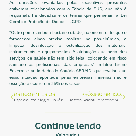
As questões levantadas pelos executivos presentes
estiveram relacionadas com a Tabela do SUS, que não é
reajustada há décadas e os temas que permeiam a Lei
Geral de Proteção de Dados – LGPD.
“Outro ponto também bastante citado, no encontro, foi que o
fornecedor ainda precisa realizar, no pós-cirúrgico, a
limpeza, desinfecção e esterilização dos materiais,
instrumentais e equipamentos. A atribuição que seria dos
serviços de saúde não tem sido feita, colocando em risco
sanitário os profissionais das empresas”, relatou Bruno
Bezerra citando dado do Anuário ABRAIDI que revelou que
essa situação apontada pelas empresas mineiras não é
exceção e ocorre em 35% dos casos.
ARTIGO ANTERIOR:
PRÓXIMO ARTIGO:
Especialista elogia Anuário da ABRAIDI e atuação de associadas
Boston Scientific recebe visita de diretores da ABRAIDI
Continue lendo
Veja tudo