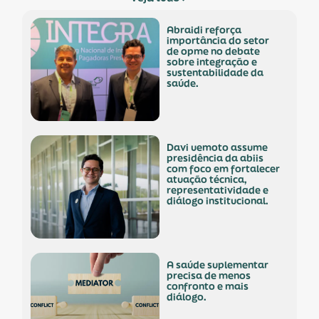
abraidi reforça
importância do setor
de opme no debate
sobre integração e
sustentabilidade da
saúde.
davi uemoto assume
presidência da abiis
com foco em fortalecer
atuação técnica,
representatividade e
diálogo institucional.
a saúde suplementar
precisa de menos
confronto e mais
diálogo.