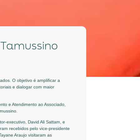
E. Tamussino
dos. O objetivo é amplificar a
riais e dialogar com maior
nto e Atendimento ao Associado,
amussino.
or-executivo, David Ali Sattam, e
oram recebidos pelo vice-presidente
ayane Araujo visitaram as