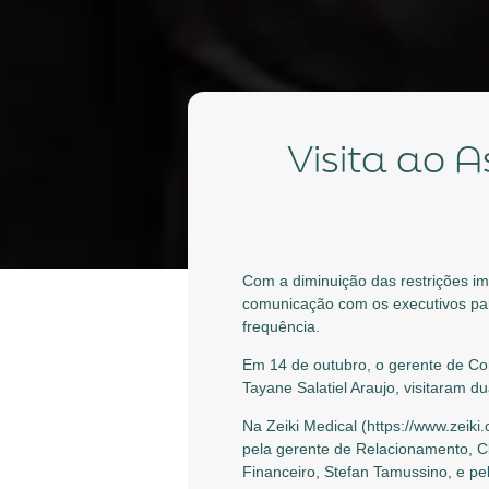
Visita ao
Com a diminuição das restrições imp
comunicação com os executivos par
frequência.
Em 14 de outubro, o gerente de Co
Tayane Salatiel Araujo, visitaram 
Na Zeiki Medical (https://www.zeiki
pela gerente de Relacionamento, Cl
Financeiro, Stefan Tamussino, e p