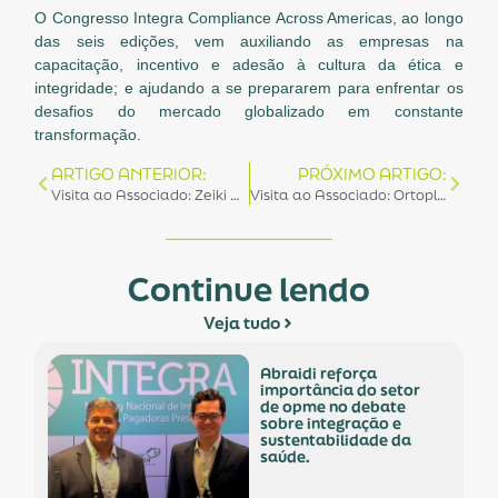
O Congresso Integra Compliance Across Americas, ao longo
das seis edições, vem auxiliando as empresas na
capacitação, incentivo e adesão à cultura da ética e
integridade; e ajudando a se prepararem para enfrentar os
desafios do mercado globalizado em constante
transformação.
ARTIGO ANTERIOR:
PRÓXIMO ARTIGO:
Visita ao Associado: Zeiki Medical e E. Tamussino
Visita ao Associado: Ortoplan e Brasil Ortopedia
Continue lendo
Veja tudo
abraidi reforça
importância do setor
de opme no debate
sobre integração e
sustentabilidade da
saúde.