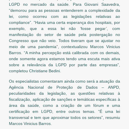
LGPD no mercado da saúde. Para Giovani Saavedra,
“demorou para as pessoas entenderem a complexidade da
lei, como ocorreu com as legislações relativas ao
compliance”. “Havia uma certa esperança dos hospitais, por
exemplo, que a essa lei não ‘fosse pegar’, com
manifestação do setor de saúde pela postergação no
Congresso que não veio. Todos tiveram que se ajustar no
meio de uma pandemia”, contextualizou Marcos Vinicius
Barros. “A minha percepção está calibrada com os demais,
onde somente agora estamos tendo uma escuta mais ativa
sobre a relevância da LGPD por parte das empresas”,
completou Christiane Bedini.
Os especialistas comentaram ainda como será a atuação da
Agência Nacional de Proteção de Dados – ANPD,
peculiaridades da legislação, as questões relativas à
fiscalização, aplicação de sanções e temáticas específicas à
área da saúde, como a criação de um fórum e uma
certificação em LGPD, entre outros temas. “É uma lei
transversal e tem que aproximar todos os setores”, resumiu
Marcos Vinicius Barros.