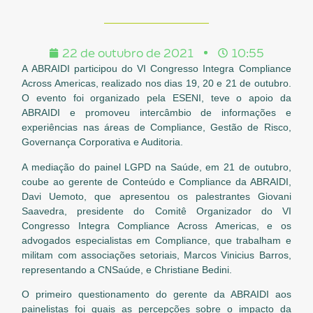
22 de outubro de 2021
10:55
A ABRAIDI participou do VI Congresso Integra Compliance
Across Americas, realizado nos dias 19, 20 e 21 de outubro.
O evento foi organizado pela ESENI, teve o apoio da
ABRAIDI e promoveu intercâmbio de informações e
experiências nas áreas de Compliance, Gestão de Risco,
Governança Corporativa e Auditoria.
A mediação do painel LGPD na Saúde, em 21 de outubro,
coube ao gerente de Conteúdo e Compliance da ABRAIDI,
Davi Uemoto, que apresentou os palestrantes Giovani
Saavedra, presidente do Comitê Organizador do VI
Congresso Integra Compliance Across Americas, e os
advogados especialistas em Compliance, que trabalham e
militam com associações setoriais, Marcos Vinicius Barros,
representando a CNSaúde, e Christiane Bedini.
O primeiro questionamento do gerente da ABRAIDI aos
painelistas foi quais as percepções sobre o impacto da