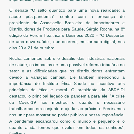
O debate “O salto quântico para uma nova realidade: a
saúde pós-pandemia”, contou com a presença do
presidente da Associação Brasileira de Importadores e
Distribuidores de Produtos para Saúde, Sérgio Rocha, na 8ª
edição do Fórum Healthcare Business 2020 – “O Despertar
de uma nova saúde”, que ocorreu, em formato digital, nos
dias 20 e 21 de outubro.
Rocha comentou sobre o desafio das indústrias nacionais
de saúde, os impactos de uma possível reforma tributária no
setor e as dificuldades que os distribuidores enfrentam
devido à variação cambial. Ele também mencionou a
importância do Instituto Ética Saúde no incentivo aos
princípios da ética e moral. O presidente da ABRAIDI
destacou o principal legado da pandemia para ele. “A crise
da Covid-19 nos mostrou o quanto é necessário
trabalharmos em conjunto e ajudar ao próximo. Precisamos
nos unir para mostrar ao poder público a nossa importância.
A pandemia escancarou como o mundo é pequeno e o
quanto ainda temos que evoluir em todos os sentidos”,
finalizou.