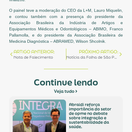
O painel teve a moderação do CEO da L+M, Lauro Miquelin,
e contou também com a presença do presidente da
Associação Brasileira da Indústria de Artigos e
Equipamentos Médicos e Odontológicos – ABIMO, Franco
Pallamolla, e do presidente da Associação Brasileira de
Medicina Diagnóstica – ABRAMED, Wilson Shcolnik.
ARTIGO ANTERIOR:
PRÓXIMO ARTIGO:
Nota de Falecimento
Notícia da Folha de São Paulo sobre ajuste fiscal em SP
Continue lendo
Veja tudo
abraidi reforça
importância do setor
de opme no debate
sobre integração e
sustentabilidade da
saúde.