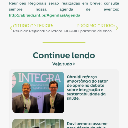
Reuniões Regionais serão realizadas em breve; consulte
sempre nossa agenda de eventos:
http://abraidi.inf.br/Agendas/Agenda
ARTIGO ANTERIOR:
PRÓXIMO ARTIGO:
Reunião Regional Salvador
ABRAIDI participa de encontro no Planalto com empresários e sindicalistas
Continue lendo
Veja tudo
abraidi reforça
importância do setor
de opme no debate
sobre integração e
sustentabilidade da
saúde.
davi uemoto assume