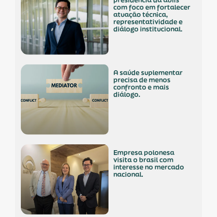
presidência da abiis
com foco em fortalecer
atuação técnica,
representatividade e
diálogo institucional.
a saúde suplementar
precisa de menos
confronto e mais
diálogo.
empresa polonesa
visita o brasil com
interesse no mercado
nacional.