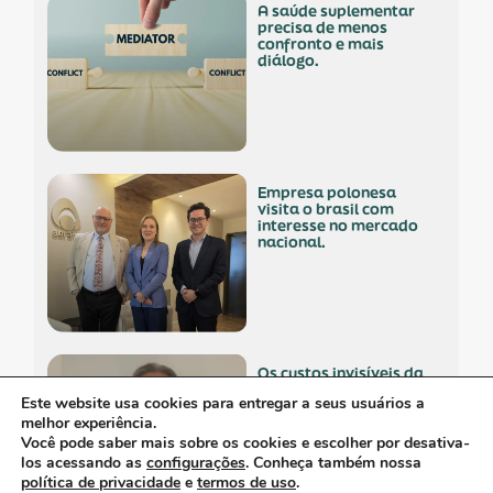
a saúde suplementar
precisa de menos
confronto e mais
diálogo.
empresa polonesa
visita o brasil com
interesse no mercado
nacional.
os custos invisíveis da
logística no setor de
Este website usa cookies para entregar a seus usuários a
dispositivos médicos.
melhor experiência.
Você pode saber mais sobre os cookies e escolher por desativa-
los acessando as
configurações
. Conheça também nossa
política de privacidade
e
termos de uso
.