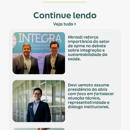
Continue lendo
Veja tudo
abraidi reforça
importância do setor
de opme no debate
sobre integração e
sustentabilidade da
saúde.
davi uemoto assume
presidência da abiis
com foco em fortalecer
atuação técnica,
representatividade e
diálogo institucional.