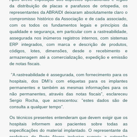
da distribuição de placas e parafusos de ortopedia, os
representantes da ABRAIDI deixaram absolutamente claro o
compromisso histórico da Associação e de cada associado,
com os todos os fundamentos legais e princípios da
qualidade e segurança, em particular com a rastreabilidade,
assegurada nos inúmeros registros internos, com sistemas
ERP integrados, com marca e descrição de produtos,
códigos, lotes, dimensões, desde o recebimento e
armazenagem até a comercialização, expedição e emissão
de notas fiscais.
“A rastreabilidade é assegurada, com fornecimento para os
hospitais, dos DMI’s com etiquetas para os implantes
permanentes e também as mesmas informações para os
não permanentes, através das notas fiscais”, esclareceu
Sergio Rocha, que acrescentou: “estes dados são de
consulta a qualquer tempo”.
Os técnicos presentes entenderam que devem exigir que os
hospitais informem aos pacientes sobre todas as
especificações do material implantado. O representante da
prefeitura de Porto Alegre inclusive sugeriu a extensão