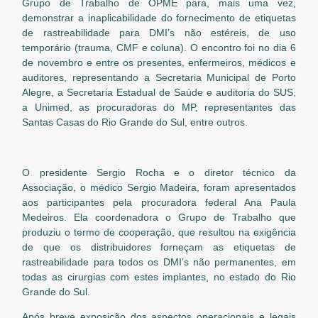
Grupo de Trabalho de OPME para, mais uma vez,
demonstrar a inaplicabilidade do fornecimento de etiquetas
de rastreabilidade para DMI’s não estéreis, de uso
temporário (trauma, CMF e coluna). O encontro foi no dia 6
de novembro e entre os presentes, enfermeiros, médicos e
auditores, representando a Secretaria Municipal de Porto
Alegre, a Secretaria Estadual de Saúde e auditoria do SUS,
a Unimed, as procuradoras do MP, representantes das
Santas Casas do Rio Grande do Sul, entre outros.
O presidente Sergio Rocha e o diretor técnico da
Associação, o médico Sergio Madeira, foram apresentados
aos participantes pela procuradora federal Ana Paula
Medeiros. Ela coordenadora o Grupo de Trabalho que
produziu o termo de cooperação, que resultou na exigência
de que os distribuidores forneçam as etiquetas de
rastreabilidade para todos os DMI’s não permanentes, em
todas as cirurgias com estes implantes, no estado do Rio
Grande do Sul.
Após breve exposição dos aspectos operacionais e legais