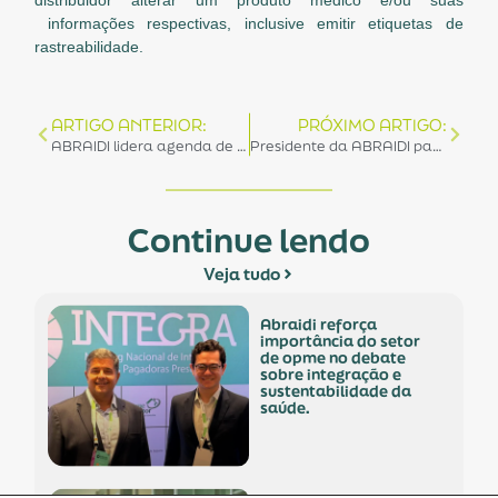
informações respectivas, inclusive emitir etiquetas de
rastreabilidade.
ARTIGO ANTERIOR:
PRÓXIMO ARTIGO:
ABRAIDI lidera agenda de reuniões em Brasília para manter alíquotas de Imposto de Importação para produtos para saúde
Presidente da ABRAIDI participa de entrevista na TV Urbana de Porto Alegre
Continue lendo
Veja tudo
abraidi reforça
importância do setor
de opme no debate
sobre integração e
sustentabilidade da
saúde.