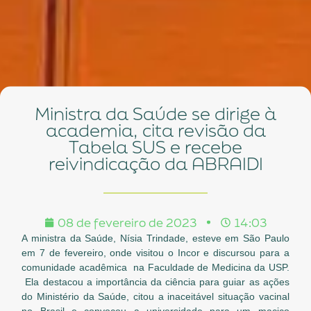
Ministra da Saúde se dirige à
academia, cita revisão da
Tabela SUS e recebe
reivindicação da ABRAIDI
08 de fevereiro de 2023
14:03
A ministra da Saúde, Nísia Trindade, esteve em São Paulo
em 7 de fevereiro, onde visitou o Incor e discursou para a
comunidade acadêmica na Faculdade de Medicina da USP.
Ela destacou a importância da ciência para guiar as ações
do Ministério da Saúde, citou a inaceitável situação vacinal
no Brasil e convocou a universidade para um maciço