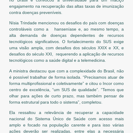
engajamento na recuperação das altas taxas de imunização
contra doenças preveníveis.
Nísia Trindade mencionou os desafios do país com doenças
controláveis como a hanseníase e, ao mesmo tempo, a
alta demanda de doenças dependentes de recursos
tecnológicos significativos. O fortalecimento do SUS exige
uma visão ampla, com desafios dos séculos XXIX e XX, e
desafios do século XXI, requerendo a aplicação de recursos
tecnológicos como a saúde digital e a telemedicina.
A ministra destacou que com a complexidade do Brasil, não
é possível trabalhar de forma isolada. “Precisamos atuar de
forma multiprofissional e coletivamente” e citou o Incor como
centro de excelência, “um SUS de qualidade”. “Temos que
olhar para ações de curto prazo, mas também pensar de
forma estrutural para todo o sistema”, completou.
Ela ressaltou a relevância de recuperar a capacidade
nacional do Sistema Único de Saúde com acesso mais
amplo e focado na população carente e para isso várias
ações deverão ser realizadas, entre elas a necessária