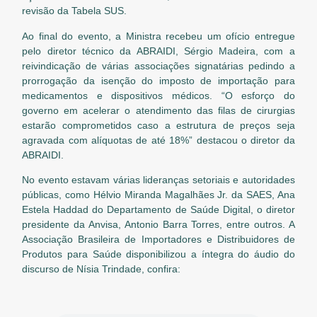
revisão da Tabela SUS.
Ao final do evento, a Ministra recebeu um ofício entregue
pelo diretor técnico da ABRAIDI, Sérgio Madeira, com a
reivindicação de várias associações signatárias pedindo a
prorrogação da isenção do imposto de importação para
medicamentos e dispositivos médicos. “O esforço do
governo em acelerar o atendimento das filas de cirurgias
estarão comprometidos caso a estrutura de preços seja
agravada com alíquotas de até 18%” destacou o diretor da
ABRAIDI.
No evento estavam várias lideranças setoriais e autoridades
públicas, como Hélvio Miranda Magalhães Jr. da SAES, Ana
Estela Haddad do Departamento de Saúde Digital, o diretor
presidente da Anvisa, Antonio Barra Torres, entre outros. A
Associação Brasileira de Importadores e Distribuidores de
Produtos para Saúde disponibilizou a íntegra do áudio do
discurso de Nísia Trindade, confira: