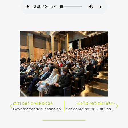
ARTIGO ANTERIOR:
PRÓXIMO ARTIGO:
Governador de SP sanciona Lei que dificulta retirada de benefícios fiscais da saúde
Presidente da ABRAIDI participa dos debates do Welcome Saúde em Brasília