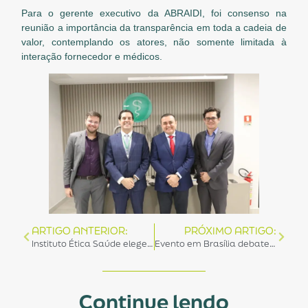
Para o gerente executivo da ABRAIDI, foi consenso na
reunião a importância da transparência em toda a cadeia de
valor, contemplando os atores, não somente limitada à
interação fornecedor e médicos.
ARTIGO ANTERIOR:
PRÓXIMO ARTIGO:
Instituto Ética Saúde elege novo Conselho de Administração
Evento em Brasília debate o futuro da saúde e os desafios presentes
Continue lendo