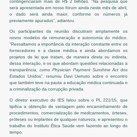
contingenciaram mais de R$ 2 bilhões. “Na pesquisa que
será apresentada em nosso fórum ainda neste mês de abril,
o dado será ainda maior, conforme os números já
previamente apurados”, adiantou.
Os participantes da reunião discutiram amplamente os
novos modelos de remuneração e autonomia do médico.
“Ressaltamos a importância da interação constante entre os
fornecedores e a classe médica e ainda abordamos os
projetos de lei que tratam, de maneira direta ou indireta,
dessa interação, e os que abordam questões relacionadas à
transparência, como
Physician Payment Sunshine Act
dos
Estados Unidos”, resumiu Davi Uemoto sobre o encontro
que também teve na pauta a educação médica continuada e
a criminalização da corrupção privada.
O diretor executivo do IES falou sobre o PL 221/15, que
tipifica a obtenção de vantagem pelo encaminhamento de
procedimentos, comercialização de medicamentos, órteses,
próteses ou implantes de qualquer natureza, e apresentou o
trabalho do Instituto Ética Saúde vem fazendo ao longo do
tempo.