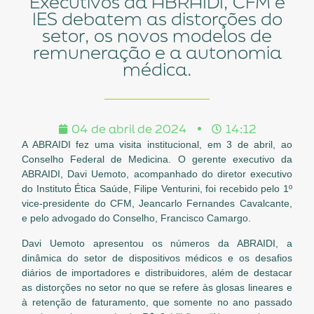
Executivos da ABRAIDI, CFM e
IES debatem as distorções do
setor, os novos modelos de
remuneração e a autonomia
médica.
04 de abril de 2024
14:12
A ABRAIDI fez uma visita institucional, em 3 de abril, ao
Conselho Federal de Medicina. O gerente executivo da
ABRAIDI, Davi Uemoto, acompanhado do diretor executivo
do Instituto Ética Saúde, Filipe Venturini, foi recebido pelo 1º
vice-presidente do CFM, Jeancarlo Fernandes Cavalcante,
e pelo advogado do Conselho, Francisco Camargo.
Davi Uemoto apresentou os números da ABRAIDI, a
dinâmica do setor de dispositivos médicos e os desafios
diários de importadores e distribuidores, além de destacar
as distorções no setor no que se refere às glosas lineares e
à retenção de faturamento, que somente no ano passado