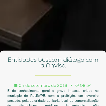
Entidades buscam diálogo com
a Anvisa
04 de setembro de 2018
08:54
É de conhecimento geral o grave impasse criado no
município de Recife/PE, com a proibição, em fevereiro
passado, pela autoridade sanitária local, da comercialização
de dispositivos médicos implantáveis não