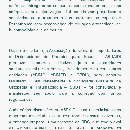
estéreis, entregues ao consumo acondicionados em caixas
cirúrgicas para esterilização. Tal medida vem prejudicando
sensivelmente o tratamento dos pacientes na capital de
Pernambuco com necessidade de cirurgias ortopédicas, de
bucomaxilofacial e de coluna.
Desde o incidente, a Associação Brasileira de Importadores
e Distribuidores de Produtos para Saúde – ABRAIDI
promoveu inúmeras iniciativas, junto a autoridades
sanitárias locais e da Anvisa, isoladamente ou com outras
entidades (ABIMO, ABIMED e CBDL), sem nenhum
resultado. Simultaneamente a Sociedade Brasileira de
Ortopedia e Traumatologia – SBOT – foi consultada e
manifestou seu apoio para a correção dos rumos
regulatórios.
Após várias discussões na ABRAIDI, com especialistas das
empresas associadas, com pesquisas e consultas diversas,
a entidade preparou uma proposta de RDC, que teve o aval
da ABIMO, ABIMED, CBDL e SBOT. A proposta foi