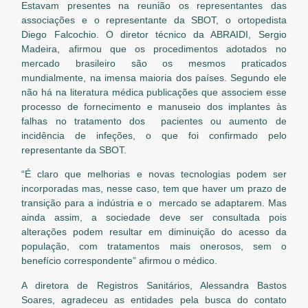
Estavam presentes na reunião os representantes das
associações e o representante da SBOT, o ortopedista
Diego Falcochio. O diretor técnico da ABRAIDI, Sergio
Madeira, afirmou que os procedimentos adotados no
mercado brasileiro são os mesmos praticados
mundialmente, na imensa maioria dos países. Segundo ele
não há na literatura médica publicações que associem esse
processo de fornecimento e manuseio dos implantes às
falhas no tratamento dos pacientes ou aumento de
incidência de infeções, o que foi confirmado pelo
representante da SBOT.
“É claro que melhorias e novas tecnologias podem ser
incorporadas mas, nesse caso, tem que haver um prazo de
transição para a indústria e o mercado se adaptarem. Mas
ainda assim, a sociedade deve ser consultada pois
alterações podem resultar em diminuição do acesso da
população, com tratamentos mais onerosos, sem o
benefício correspondente” afirmou o médico.
A diretora de Registros Sanitários, Alessandra Bastos
Soares, agradeceu as entidades pela busca do contato