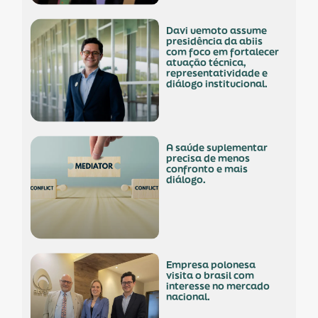
davi uemoto assume
presidência da abiis
com foco em fortalecer
atuação técnica,
representatividade e
diálogo institucional.
a saúde suplementar
precisa de menos
confronto e mais
diálogo.
empresa polonesa
visita o brasil com
interesse no mercado
nacional.