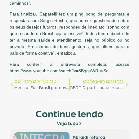
caminhos”.
Para finalizar, Caparelli fez um ping pong de perguntas e
respostas com Sérgio Rocha, que ao ser questionado sobre
os seus desejos futuros, respondeu de imediato “sonho com
que a saúde no Brasil seja acessível! Todos têm o direito de
ter a mesma saúde e atendimento, seja no público ou no
privado. Precisamos de bons gestores, que olhem para o
país de forma coletiva”, enfatizou.
Para conferir a entrevista completa, acesse
https://www.youtube.com/watch?v=8BgguWRuuSc.
ARTIGO ANTERIOR:
PRÓXIMO ARTIGO:
Medical Fair Brasil promove competição entre startups de saúde
ABRAIDI participa de reunião do Conselho Consultivo do IES
Continue lendo
Veja tudo
abraidi reforça