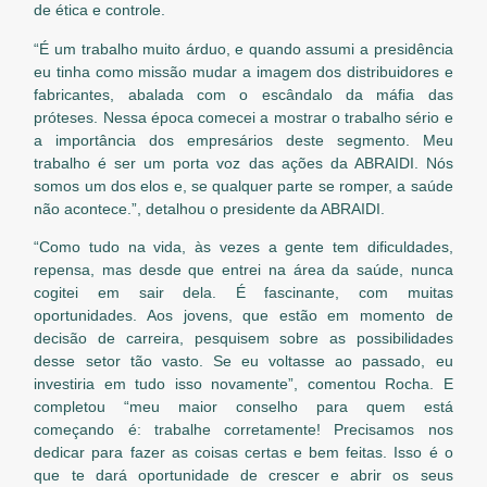
de ética e controle.
“É um trabalho muito árduo, e quando assumi a presidência
eu tinha como missão mudar a imagem dos distribuidores e
fabricantes, abalada com o escândalo da máfia das
próteses. Nessa época comecei a mostrar o trabalho sério e
a importância dos empresários deste segmento. Meu
trabalho é ser um porta voz das ações da ABRAIDI. Nós
somos um dos elos e, se qualquer parte se romper, a saúde
não acontece.”, detalhou o presidente da ABRAIDI.
“Como tudo na vida, às vezes a gente tem dificuldades,
repensa, mas desde que entrei na área da saúde, nunca
cogitei em sair dela. É fascinante, com muitas
oportunidades. Aos jovens, que estão em momento de
decisão de carreira, pesquisem sobre as possibilidades
desse setor tão vasto. Se eu voltasse ao passado, eu
investiria em tudo isso novamente”, comentou Rocha. E
completou “meu maior conselho para quem está
começando é: trabalhe corretamente! Precisamos nos
dedicar para fazer as coisas certas e bem feitas. Isso é o
que te dará oportunidade de crescer e abrir os seus