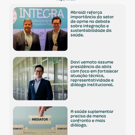
abraidi reforça
importância do setor
de opme no debate
sobre integração e
sustentabilidade da
saúde.
davi uemoto assume
presidência da abiis
com foco em fortalecer
atuação técnica,
representatividade e
diálogo institucional.
a saúde suplementar
precisa de menos
confronto e mais
diálogo.