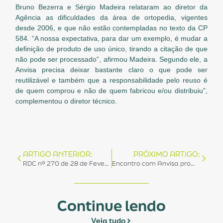
Bruno Bezerra e Sérgio Madeira relataram ao diretor da
Agência as dificuldades da área de ortopedia, vigentes
desde 2006, e que não estão contempladas no texto da CP
584. “A nossa expectativa, para dar um exemplo, é mudar a
definição de produto de uso único, tirando a citação de que
não pode ser processado”, afirmou Madeira. Segundo ele, a
Anvisa precisa deixar bastante claro o que pode ser
reutilizável e também que a responsabilidade pelo reuso é
de quem comprou e não de quem fabricou e/ou distribuiu”,
complementou o diretor técnico.
ARTIGO ANTERIOR:
PRÓXIMO ARTIGO:
RDC nº 270 de 28 de Fevereiro
Encontro com Anvisa promovido pelo IES tem participação da ABRAIDI
Continue lendo
Veja tudo