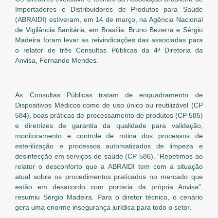
Importadores e Distribuidores de Produtos para Saúde
(ABRAIDI) estiveram, em 14 de março, na Agência Nacional
de Vigilância Sanitária, em Brasília. Bruno Bezerra e Sérgio
Madeira foram levar as reivindicações das associadas para
o relator de três Consultas Públicas da 4ª Diretoria da
Anvisa, Fernando Mendes.
As Consultas Públicas tratam de enquadramento de
Dispositivos Médicos como de uso único ou reutilizável (CP
584), boas práticas de processamento de produtos (CP 585)
e diretrizes de garantia da qualidade para validação,
monitoramento e controle de rotina dos processos de
esterilização e processos automatizados de limpeza e
desinfecção em serviços de saúde (CP 586). “Repetimos ao
relator o desconforto que a ABRAIDI tem com a situação
atual sobre os procedimentos praticados no mercado que
estão em desacordo com portaria da própria Anvisa”,
resumiu Sérgio Madeira. Para o diretor técnico, o cenário
gera uma enorme insegurança jurídica para todo o setor.