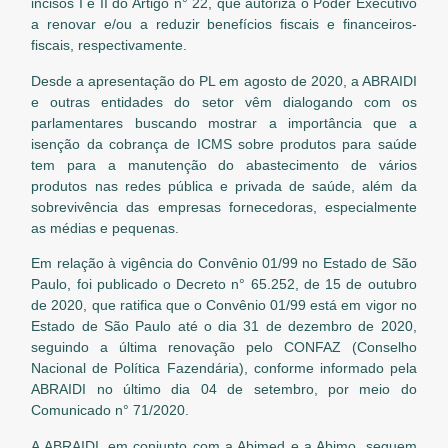
incisos I e II do Artigo n° 22, que autoriza o Poder Executivo
a renovar e/ou a reduzir benefícios fiscais e financeiros-
fiscais, respectivamente.
Desde a apresentação do PL em agosto de 2020, a ABRAIDI
e outras entidades do setor vêm dialogando com os
parlamentares buscando mostrar a importância que a
isenção da cobrança de ICMS sobre produtos para saúde
tem para a manutenção do abastecimento de vários
produtos nas redes pública e privada de saúde, além da
sobrevivência das empresas fornecedoras, especialmente
as médias e pequenas.
Em relação à vigência do Convênio 01/99 no Estado de São
Paulo, foi publicado o Decreto n° 65.252, de 15 de outubro
de 2020, que ratifica que o Convênio 01/99 está em vigor no
Estado de São Paulo até o dia 31 de dezembro de 2020,
seguindo a última renovação pelo CONFAZ (Conselho
Nacional de Política Fazendária), conforme informado pela
ABRAIDI no último dia 04 de setembro, por meio do
Comunicado n° 71/2020.
A ABRAIDI, em conjunto com a Abimed e a Abimo, seguem