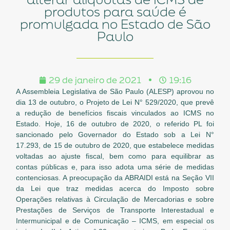
produtos para saúde é
promulgada no Estado de São
Paulo
29 de janeiro de 2021
19:16
A Assembleia Legislativa de São Paulo (ALESP) aprovou no
dia 13 de outubro, o Projeto de Lei N° 529/2020, que prevê
a redução de benefícios fiscais vinculados ao ICMS no
Estado. Hoje, 16 de outubro de 2020, o referido PL foi
sancionado pelo Governador do Estado sob a Lei N°
17.293, de 15 de outubro de 2020, que estabelece medidas
voltadas ao ajuste fiscal, bem como para equilibrar as
contas públicas e, para isso adota uma série de medidas
contenciosas. A preocupação da ABRAIDI está na Seção VII
da Lei que traz medidas acerca do Imposto sobre
Operações relativas à Circulação de Mercadorias e sobre
Prestações de Serviços de Transporte Interestadual e
Intermunicipal e de Comunicação – ICMS, em especial os