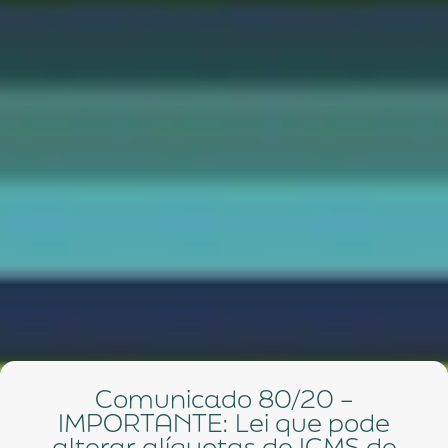
Comunicado 80/20 –
IMPORTANTE: Lei que pode
alterar alíquotas de ICMS de