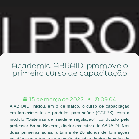
Academia ABRAIDI promove o
primeiro curso de capacitação
15 de março de 2022
09:04
A ABRAIDI iniciou, em 8 de março, o curso de capacitação
em fornecimento de produtos para saúde (CCFPS), com o
módulo “Sistemas de saúde e regulação”, conduzido pelo
professor Bruno Bezerra, diretor executivo da ABRAIDI. Nas
duas primeiras aulas, a turma de 20 alunos de formações
acadêmicas e áreas de atuação distintas dentro do setor de