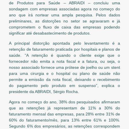
de Produtos para Saúde – ABRAIDI – concluiu uma
sondagem com empresas associadas agora no começo do
ano que irá nortear uma ampla pesquisa. Pelos dados
preliminares, as distorções no setor se agravaram e já
comprometem o fluxo de caixa das empresas podendo
significar até desabastecimento de produtos.
A principal distorção apontada pelo levantamento é a
retenção de faturamento praticada por hospitais e planos de
saúde. “A retenção é quando o cliente exige que o
fornecedor não emita a nota fiscal e a fatura, ou seja, o
nosso associado fornece uma prótese de joelho ou um stent
para uma cirurgia e o hospital ou plano de saúde não
permite a emissão da nota fiscal, deixando o recebimento
do pagamento pelo produto em suspenso”, explica o
presidente da ABRAIDI, Sérgio Rocha.
Agora no começo do ano, 38% dos pesquisados afirmaram
que as retenções já representam de 11% a 30% do
faturamento mensal das empresas, para 28% entre 31% de
60% do faturamento/mês, para 13% entre 61% e 100%.
Segundo 6% dos empresários, as retenções correspondem