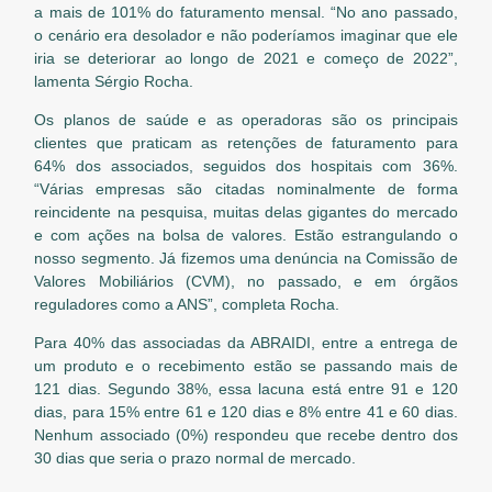
a mais de 101% do faturamento mensal. “No ano passado,
o cenário era desolador e não poderíamos imaginar que ele
iria se deteriorar ao longo de 2021 e começo de 2022”,
lamenta Sérgio Rocha.
Os planos de saúde e as operadoras são os principais
clientes que praticam as retenções de faturamento para
64% dos associados, seguidos dos hospitais com 36%.
“Várias empresas são citadas nominalmente de forma
reincidente na pesquisa, muitas delas gigantes do mercado
e com ações na bolsa de valores. Estão estrangulando o
nosso segmento. Já fizemos uma denúncia na Comissão de
Valores Mobiliários (CVM), no passado, e em órgãos
reguladores como a ANS”, completa Rocha.
Para 40% das associadas da ABRAIDI, entre a entrega de
um produto e o recebimento estão se passando mais de
121 dias. Segundo 38%, essa lacuna está entre 91 e 120
dias, para 15% entre 61 e 120 dias e 8% entre 41 e 60 dias.
Nenhum associado (0%) respondeu que recebe dentro dos
30 dias que seria o prazo normal de mercado.