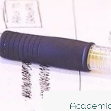
Academia ABRAIDI é lançada e terá conteúdo