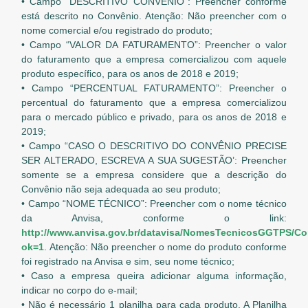
• Campo “DESCRITIVO CONVÊNIO”: Preencher conforme
está descrito no Convênio. Atenção: Não preencher com o
nome comercial e/ou registrado do produto;
• Campo “VALOR DA FATURAMENTO”: Preencher o valor
do faturamento que a empresa comercializou com aquele
produto específico, para os anos de 2018 e 2019;
• Campo “PERCENTUAL FATURAMENTO”: Preencher o
percentual do faturamento que a empresa comercializou
para o mercado público e privado, para os anos de 2018 e
2019;
• Campo “CASO O DESCRITIVO DO CONVÊNIO PRECISE
SER ALTERADO, ESCREVA A SUA SUGESTÃO’: Preencher
somente se a empresa considere que a descrição do
Convênio não seja adequada ao seu produto;
• Campo “NOME TÉCNICO”: Preencher com o nome técnico
da Anvisa, conforme o link:
http://www.anvisa.gov.br/datavisa/NomesTecnicosGGTPS/C
ok=1
. Atenção: Não preencher o nome do produto conforme
foi registrado na Anvisa e sim, seu nome técnico;
• Caso a empresa queira adicionar alguma informação,
indicar no corpo do e-mail;
• Não é necessário 1 planilha para cada produto. A Planilha