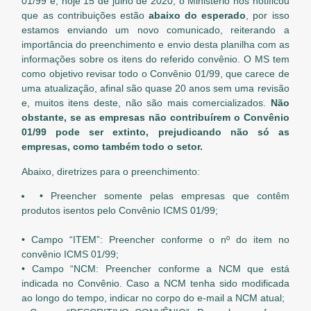
01/99 e, hoje 15 de julho de 2020, o Ministério nos notificou
que as contribuições estão
abaixo do esperado
, por isso
estamos enviando um novo comunicado, reiterando a
importância do preenchimento e envio desta planilha com as
informações sobre os itens do referido convênio. O MS tem
como objetivo revisar todo o Convênio 01/99, que carece de
uma atualização, afinal são quase 20 anos sem uma revisão
e, muitos itens deste, não são mais comercializados.
Não
obstante, se as empresas não contribuírem o Convênio
01/99 pode ser extinto, prejudicando não só as
empresas, como também todo o setor.
Abaixo, diretrizes para o preenchimento:
• Preencher somente pelas empresas que contêm
produtos isentos pelo Convênio ICMS 01/99;
• Campo “ITEM”: Preencher conforme o nº do item no
convênio ICMS 01/99;
• Campo “NCM: Preencher conforme a NCM que está
indicada no Convênio. Caso a NCM tenha sido modificada
ao longo do tempo, indicar no corpo do e-mail a NCM atual;