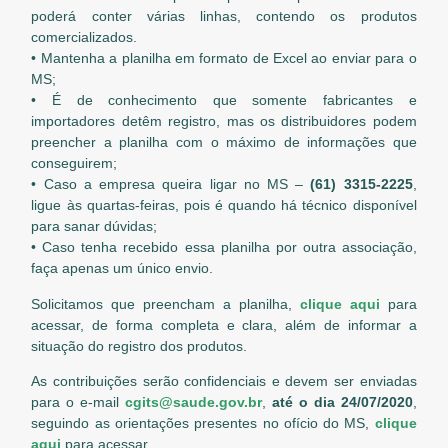
poderá conter várias linhas, contendo os produtos
comercializados.
• Mantenha a planilha em formato de Excel ao enviar para o
MS;
• É de conhecimento que somente fabricantes e
importadores detêm registro, mas os distribuidores podem
preencher a planilha com o máximo de informações que
conseguirem;
• Caso a empresa queira ligar no MS –
(61) 3315-2225
,
ligue às quartas-feiras, pois é quando há técnico disponível
para sanar dúvidas;
• Caso tenha recebido essa planilha por outra associação,
faça apenas um único envio.
Solicitamos que preencham a planilha,
clique aqui
para
acessar, de forma completa e clara, além de informar a
situação do registro dos produtos.
As contribuições serão confidenciais e devem ser enviadas
para o e-mail
cgits@saude.gov.br
,
até o dia 24/07/2020
,
seguindo as orientações presentes no ofício do MS,
clique
aqui
para acessar.