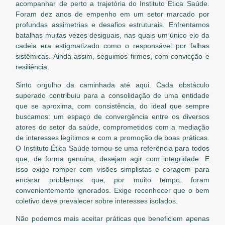
acompanhar de perto a trajetória do Instituto Ética Saúde.
Foram dez anos de empenho em um setor marcado por
profundas assimetrias e desafios estruturais. Enfrentamos
batalhas muitas vezes desiguais, nas quais um único elo da
cadeia era estigmatizado como o responsável por falhas
sistêmicas. Ainda assim, seguimos firmes, com convicção e
resiliência.
Sinto orgulho da caminhada até aqui. Cada obstáculo
superado contribuiu para a consolidação de uma entidade
que se aproxima, com consistência, do ideal que sempre
buscamos: um espaço de convergência entre os diversos
atores do setor da saúde, comprometidos com a mediação
de interesses legítimos e com a promoção de boas práticas.
O Instituto Ética Saúde tornou-se uma referência para todos
que, de forma genuína, desejam agir com integridade. E
isso exige romper com visões simplistas e coragem para
encarar problemas que, por muito tempo, foram
convenientemente ignorados. Exige reconhecer que o bem
coletivo deve prevalecer sobre interesses isolados.
Não podemos mais aceitar práticas que beneficiem apenas