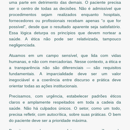
uma parte em detrimento das demais. O paciente precisa
ser o centro de todas as decisões. Não é admissível que
procedimentos sejam realizados enquanto hospitais,
fornecedores ou profissionais recebam apenas “o que for
possível”, desde que o resultado aparente seja satisfatório.
Essa lógica deturpa os princípios que devem nortear a
saúde. A ética não pode ser relativizada, tampouco
negligenciada.
Atuamos em um campo sensível, que lida com vidas
humanas, e não com mercadorias. Nesse contexto, a ética e
a transparência não são diferenciais — são requisitos
fundamentais. A imparcialidade deve ser um valor
inegociável e a coerência entre discurso e prática deve
orientar todas as ações institucionais.
Precisamos, com urgência, estabelecer padrões éticos
claros e amplamente respeitados em toda a cadeia da
saúde. Não há culpados únicos. O setor, como um todo,
precisa refletir, com autocrítica, sobre suas práticas. O bem
do paciente deve ser a prioridade máxima.