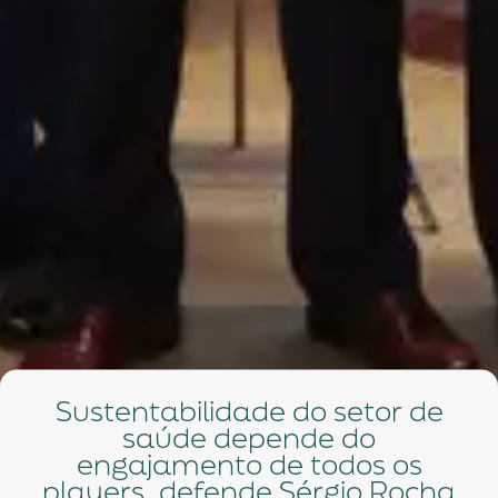
Sustentabilidade do setor de
saúde depende do
engajamento de todos os
players, defende Sérgio Rocha