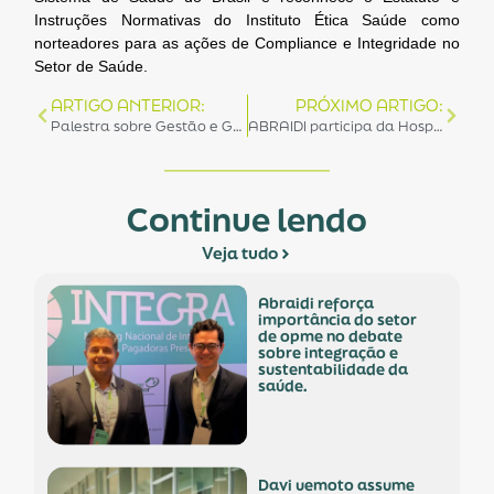
Instruções Normativas do Instituto Ética Saúde como
norteadores para as ações de Compliance e Integridade no
Setor de Saúde.
ARTIGO ANTERIOR:
PRÓXIMO ARTIGO:
Palestra sobre Gestão e Governança é organizada pela ABRAIDI
ABRAIDI participa da HospitalMed
Continue lendo
Veja tudo
abraidi reforça
importância do setor
de opme no debate
sobre integração e
sustentabilidade da
saúde.
davi uemoto assume