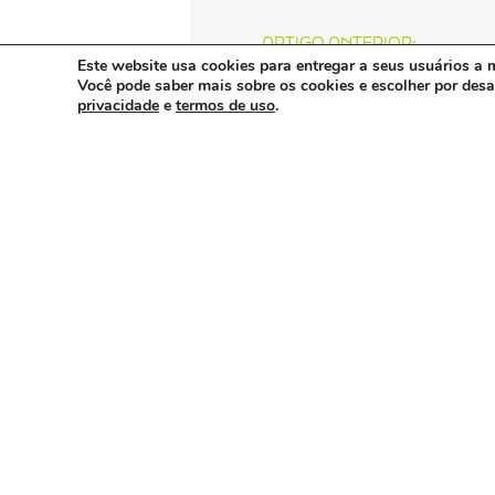
ARTIGO ANTERIOR:
Este website usa cookies para entregar a seus usuários a m
Você pode saber mais sobre os cookies e escolher por des
privacidade
e
termos de uso
.
Continue lendo