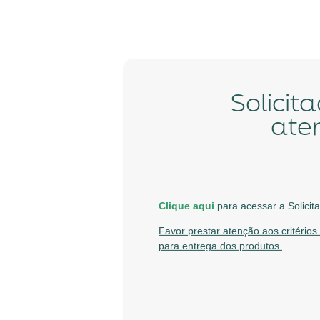
Solicitação de Cotação Emergencial para
ate
Clique aqui
para acessar a Solici
Favor prestar atenção aos critério
para entrega dos produtos.