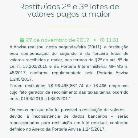
Restituídos 2º e 3º lotes de
valores pagos a maior
27 de novembro de 2017
11:31
A Anvisa realizou, nesta segunda-feira (20/11), a restituição
e/ou compensação do segundo e do terceiro lotes de
valores recolhidos a maior, nos termos do §2º do art. 8º da
Lei n. 13.202/2015 e da Portaria Interministerial MF-MS n.
45/2017, conforme regulamentado pela Portaria Anvisa
1.245/2017.
Foram restituídos R$ 96.495,837,74 de 18.466 empresas
cujo fato gerador de recolhimento das taxas tenha ocorrido
entre 01/03/2016 e 06/02/2017.
Os casos em que não foi possível a restituição de valores –
devido à inconsistência de dados bancários – serão
reposicionados para restituição em lote residual, conforme
definido no Anexo da Portaria Anvisa 1.245/2017.