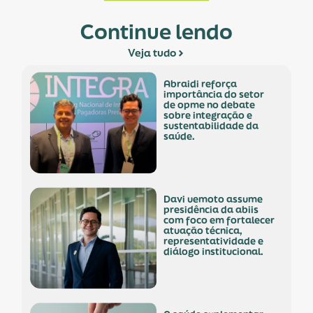
Continue lendo
Veja tudo
abraidi reforça
importância do setor
de opme no debate
sobre integração e
sustentabilidade da
saúde.
davi uemoto assume
presidência da abiis
com foco em fortalecer
atuação técnica,
representatividade e
diálogo institucional.