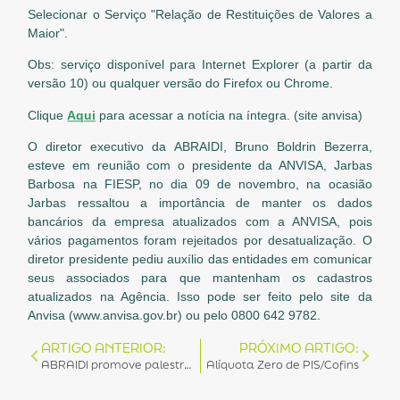
Selecionar o Serviço "Relação de Restituições de Valores a
Maior".
Obs: serviço disponível para Internet Explorer (a partir da
versão 10) ou qualquer versão do Firefox ou Chrome.
Clique
Aqui
para acessar a notícia na íntegra. (site anvisa)
O diretor executivo da ABRAIDI, Bruno Boldrin Bezerra,
esteve em reunião com o presidente da ANVISA, Jarbas
Barbosa na FIESP, no dia 09 de novembro, na ocasião
Jarbas ressaltou a importância de manter os dados
bancários da empresa atualizados com a ANVISA, pois
vários pagamentos foram rejeitados por desatualização. O
diretor presidente pediu auxílio das entidades em comunicar
seus associados para que mantenham os cadastros
atualizados na Agência. Isso pode ser feito pelo site da
Anvisa (www.anvisa.gov.br) ou pelo 0800 642 9782.
ARTIGO ANTERIOR:
PRÓXIMO ARTIGO:
ABRAIDI promove palestra sobre Reforma Trabalhista aos associados
Alíquota Zero de PIS/Cofins