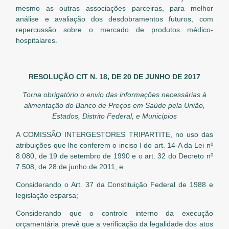
mesmo as outras associações parceiras, para melhor
análise e avaliação dos desdobramentos futuros, com
repercussão sobre o mercado de produtos médico-
hospitalares.
RESOLUÇÃO CIT N. 18, DE 20 DE JUNHO DE 2017
Torna obrigatório o envio das informações necessárias à
alimentação do Banco de Preços em Saúde pela União,
Estados, Distrito Federal, e Municípios
A COMISSÃO INTERGESTORES TRIPARTITE, no uso das
atribuições que lhe conferem o inciso I do art. 14-A da Lei nº
8.080, de 19 de setembro de 1990 e o art. 32 do Decreto nº
7.508, de 28 de junho de 2011, e
Considerando o Art. 37 da Constituição Federal de 1988 e
legislação esparsa;
Considerando que o controle interno da execução
orçamentária prevê que a verificação da legalidade dos atos