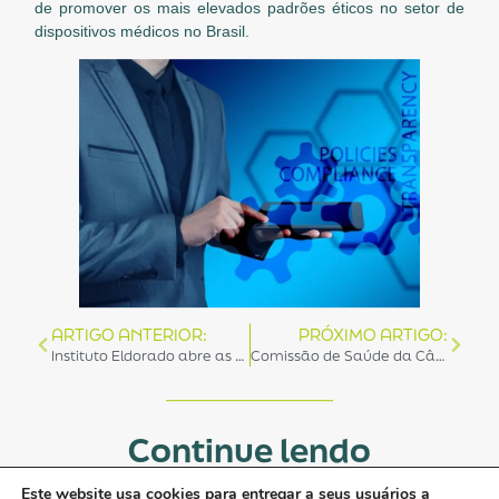
de promover os mais elevados padrões éticos no setor de
dispositivos médicos no Brasil.
ARTIGO ANTERIOR:
PRÓXIMO ARTIGO:
Instituto Eldorado abre as portas para representantes da ABIIS.
Comissão de Saúde da Câmara dos Deputados aprova PL que torna maio o ‘Mês da Ética na Saúde’.
Continue lendo
Veja tudo
Este website usa cookies para entregar a seus usuários a