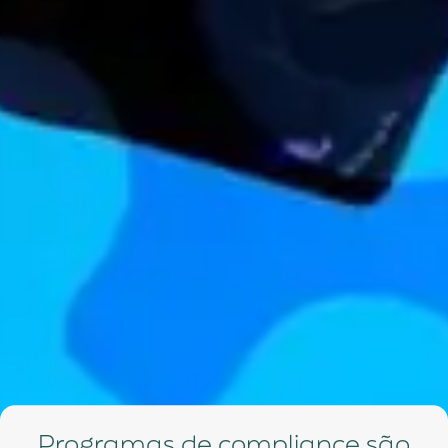
Programas de compliance são