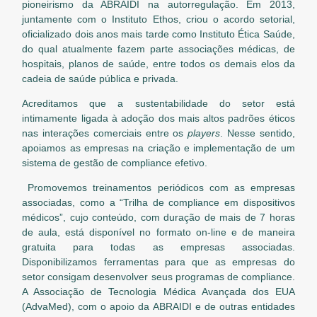
pioneirismo da ABRAIDI na autorregulação. Em 2013,
juntamente com o Instituto Ethos, criou o acordo setorial,
oficializado dois anos mais tarde como Instituto Ética Saúde,
do qual atualmente fazem parte associações médicas, de
hospitais, planos de saúde, entre todos os demais elos da
cadeia de saúde pública e privada.
Acreditamos que a sustentabilidade do setor está
intimamente ligada à adoção dos mais altos padrões éticos
nas interações comerciais entre os
players
. Nesse sentido,
apoiamos as empresas na criação e implementação de um
sistema de gestão de compliance efetivo.
Promovemos treinamentos periódicos com as empresas
associadas, como a “Trilha de compliance em dispositivos
médicos”, cujo conteúdo, com duração de mais de 7 horas
de aula, está disponível no formato on-line e de maneira
gratuita para todas as empresas associadas.
Disponibilizamos ferramentas para que as empresas do
setor consigam desenvolver seus programas de compliance.
A Associação de Tecnologia Médica Avançada dos EUA
(AdvaMed), com o apoio da ABRAIDI e de outras entidades