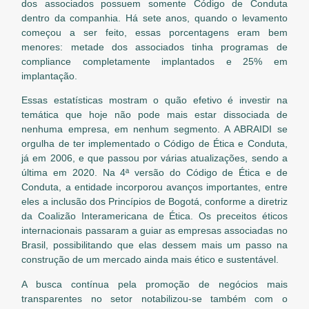
dos associados possuem somente Código de Conduta
dentro da companhia. Há sete anos, quando o levamento
começou a ser feito, essas porcentagens eram bem
menores: metade dos associados tinha programas de
compliance completamente implantados e 25% em
implantação.
Essas estatísticas mostram o quão efetivo é investir na
temática que hoje não pode mais estar dissociada de
nenhuma empresa, em nenhum segmento. A ABRAIDI se
orgulha de ter implementado o Código de Ética e Conduta,
já em 2006, e que passou por várias atualizações, sendo a
última em 2020. Na 4ª versão do Código de Ética e de
Conduta, a entidade incorporou avanços importantes, entre
eles a inclusão dos Princípios de Bogotá, conforme a diretriz
da Coalizão Interamericana de Ética. Os preceitos éticos
internacionais passaram a guiar as empresas associadas no
Brasil, possibilitando que elas dessem mais um passo na
construção de um mercado ainda mais ético e sustentável.
A busca contínua pela promoção de negócios mais
transparentes no setor notabilizou-se também com o