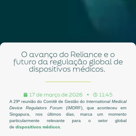
O avanço do Reliance e o
futuro da regulação global de
dispositivos médicos.
17 de março de 2026
11:45
A 29ª reunião do Comitê de Gestão do
International Medical
Device Regulators Forum
(IMDRF), que aconteceu em
Singapura, nos últimos dias, marca um momento
particularmente relevante para o setor global
de
dispositivos médicos
.