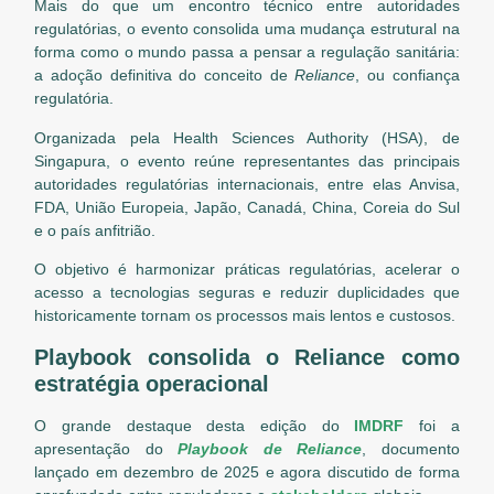
Mais do que um encontro técnico entre autoridades
regulatórias, o evento consolida uma mudança estrutural na
forma como o mundo passa a pensar a regulação sanitária:
a adoção definitiva do conceito de
Reliance
, ou confiança
regulatória.
Organizada pela Health Sciences Authority (HSA), de
Singapura, o evento reúne representantes das principais
autoridades regulatórias internacionais, entre elas Anvisa,
FDA, União Europeia, Japão, Canadá, China, Coreia do Sul
e o país anfitrião.
O objetivo é harmonizar práticas regulatórias, acelerar o
acesso a tecnologias seguras e reduzir duplicidades que
historicamente tornam os processos mais lentos e custosos.
Playbook consolida o Reliance como
estratégia operacional
O grande destaque desta edição do
IMDRF
foi a
apresentação do
Playbook de Reliance
, documento
lançado em dezembro de 2025 e agora discutido de forma