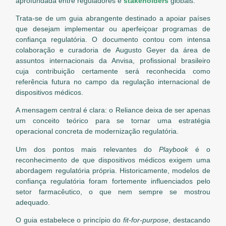
aprofundada entre reguladores e
stakeholders
globais.
Trata-se de um guia abrangente destinado a apoiar países
que desejam implementar ou aperfeiçoar programas de
confiança regulatória. O documento contou com intensa
colaboração e curadoria de Augusto Geyer da área de
assuntos internacionais da Anvisa, profissional brasileiro
cuja contribuição certamente será reconhecida como
referência futura no campo da regulação internacional de
dispositivos médicos.
A mensagem central é clara: o Reliance deixa de ser apenas
um conceito teórico para se tornar uma estratégia
operacional concreta de modernização regulatória.
Um dos pontos mais relevantes do
Playbook
é o
reconhecimento de que dispositivos médicos exigem uma
abordagem regulatória própria. Historicamente, modelos de
confiança regulatória foram fortemente influenciados pelo
setor farmacêutico, o que nem sempre se mostrou
adequado.
O guia estabelece o princípio do
fit-for-purpose
, destacando