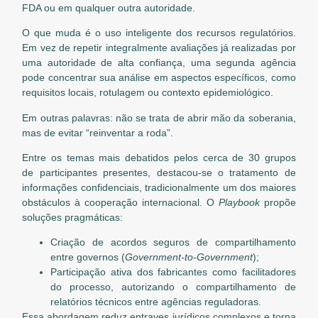
FDA ou em qualquer outra autoridade.
O que muda é o uso inteligente dos recursos regulatórios.
Em vez de repetir integralmente avaliações já realizadas por
uma autoridade de alta confiança, uma segunda agência
pode concentrar sua análise em aspectos específicos, como
requisitos locais, rotulagem ou contexto epidemiológico.
Em outras palavras: não se trata de abrir mão da soberania,
mas de evitar “reinventar a roda”.
Entre os temas mais debatidos pelos cerca de 30 grupos
de participantes presentes, destacou-se o tratamento de
informações confidenciais, tradicionalmente um dos maiores
obstáculos à cooperação internacional. O
Playbook
propõe
soluções pragmáticas:
Criação de acordos seguros de compartilhamento
entre governos (
Government-to-Government
);
Participação ativa dos fabricantes como facilitadores
do processo, autorizando o compartilhamento de
relatórios técnicos entre agências reguladoras.
Essa abordagem reduz entraves jurídicos complexos e torna