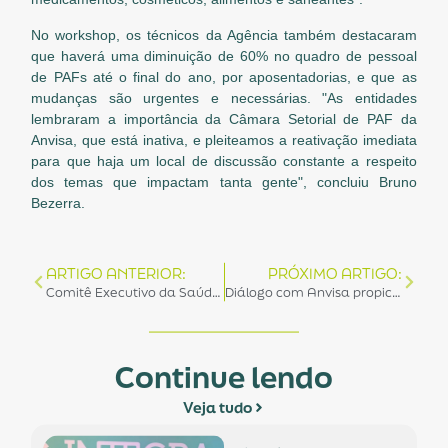
No workshop, os técnicos da Agência também destacaram
que haverá uma diminuição de 60% no quadro de pessoal
de PAFs até o final do ano, por aposentadorias, e que as
mudanças são urgentes e necessárias. "As entidades
lembraram a importância da Câmara Setorial de PAF da
Anvisa, que está inativa, e pleiteamos a reativação imediata
para que haja um local de discussão constante a respeito
dos temas que impactam tanta gente", concluiu Bruno
Bezerra.
ARTIGO ANTERIOR:
PRÓXIMO ARTIGO:
Comitê Executivo da Saúde do Paraná realiza reunião com representante da ABRAIDI
Diálogo com Anvisa propiciou a revisão da RDC 81/2008 com propostas da ABRAIDI parcialmente acatadas
Continue lendo
Veja tudo