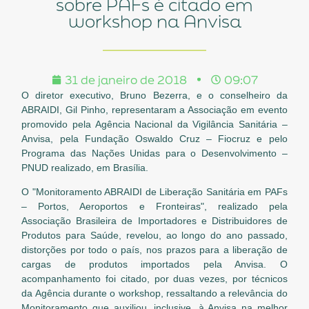
sobre PAFs é citado em
workshop na Anvisa
31 de janeiro de 2018
09:07
O diretor executivo, Bruno Bezerra, e o conselheiro da
ABRAIDI, Gil Pinho, representaram a Associação em evento
promovido pela Agência Nacional da Vigilância Sanitária –
Anvisa, pela Fundação Oswaldo Cruz – Fiocruz e pelo
Programa das Nações Unidas para o Desenvolvimento –
PNUD realizado, em Brasília.
O "Monitoramento ABRAIDI de Liberação Sanitária em PAFs
– Portos, Aeroportos e Fronteiras", realizado pela
Associação Brasileira de Importadores e Distribuidores de
Produtos para Saúde, revelou, ao longo do ano passado,
distorções por todo o país, nos prazos para a liberação de
cargas de produtos importados pela Anvisa. O
acompanhamento foi citado, por duas vezes, por técnicos
da Agência durante o workshop, ressaltando a relevância do
Monitoramento que auxiliou, inclusive, à Anvisa na melhor