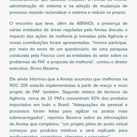
administração do sistema e na adoção de mudanças de
processo visando racionalizar o sistema e reduzir os prazos.
O encontro que teve, além da ABRAIDI, a presença de
várias entidades de áreas reguladas pela Anvisa discutiu o
impacto das ações de melhoria já tomadas pela Agência e
novas contribuições foram apresentadas. "Iremos participar,
por meio do envio de um questionário, de uma pesquisa
conduzida pela Fiocruz com as entidades do setor sobre os
problemas de PAF e proposta de melhoria", contou o diretor
executivo, Bruno Bezerra.
Ele ainda informou que a Anvisa anunciou que melhorias na
RDC 208 estarão implementadas à partir de março e novo
projeto de PAF também. Segundo relatos de técnicos da
Agência, cerca de 15 PAFs concentram 92% dos produtos
importados em todo o Brasil. "Adequações de pessoal e
processos foram feitas para agilizar os postos mais
sobrecarregados", reportou Bezerra sobre as informações
da Anvisa que completou: "um projeto piloto do posto virtual
começou por produtos médicos e será replicado para
medicamentos, cosméticos, alimentos e saneantes".