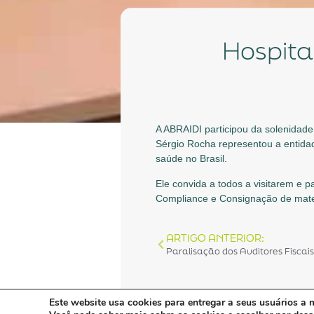
Hospit
A ABRAIDI participou da solenidad
Sérgio Rocha representou a entidade
saúde no Brasil.
Ele convida a todos a visitarem e 
Compliance e Consignação de materi
ARTIGO ANTERIOR:
Paralisação dos Auditores Fiscai
Este website usa cookies para entregar a seus usuários a m
Continue lendo