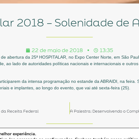
alar 2018 – Solenidade de 
22 de maio de 2018
13:35
e de abertura da 25ª HOSPITALAR, no Expo Center Norte, em São Paul
, ao lado de autoridades políticas nacionais e internacionais e outros
participarem da intensa programação no estande da ABRAIDI, na feira. S
ais e implantes, ao longo do evento, que vai até sexta-feira (25).
s da Receita Federal
elhor experiência.