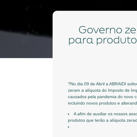
Governo zera alíquota de Imposto de Importação
para produto
?
No dia 09 de Abril a ABRAIDI sol
zeram a alíquota do Imposto de Im
causados pela pandemia do novo co
incluindo novos produtos e alteran
A afim de auxiliar os nossos as
produtos que terão a alíquota zer