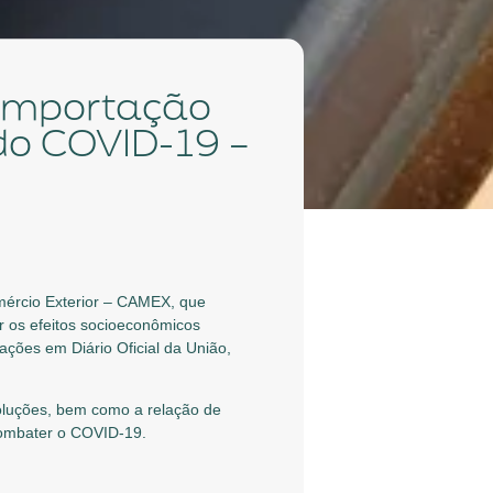
do COVID-19 –
mércio Exterior – CAMEX, que
r os efeitos socioeconômicos
ções em Diário Oficial da União,
soluções, bem como a relação de
combater o COVID-19.