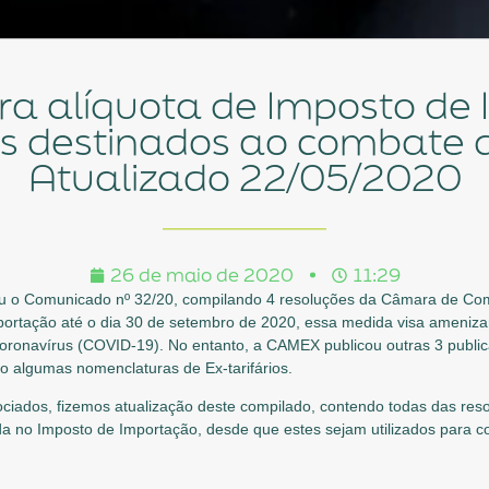
s destinados ao combate 
Atualizado 22/05/2020
26 de maio de 2020
11:29
tou o Comunicado nº 32/20, compilando 4 resoluções da Câmara de Co
portação até o dia 30 de setembro de 2020, essa medida visa ameniza
ronavírus (COVID-19). No entanto, a CAMEX publicou outras 3 publica
do algumas nomenclaturas de Ex-tarifários.
sociados, fizemos atualização deste compilado, contendo todas das re
ada no Imposto de Importação, desde que estes sejam utilizados para 