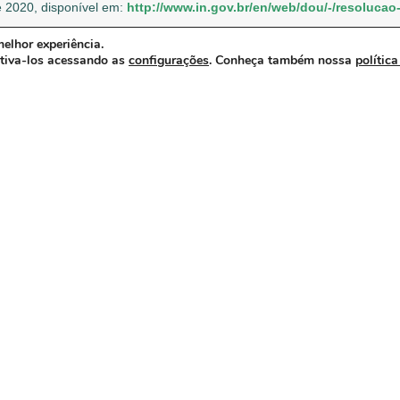
 2020, disponível em:
http://www.in.gov.br/en/web/dou/-/resoluca
elhor experiência.
 de 2020, disponível em:
http://www.in.gov.br/en/web/dou/-/resolu
ativa-los acessando as
configurações
. Conheça também nossa
política
de 2020, disponível em:
http://www.in.gov.br/en/web/dou/-/resolucao
de 2020, disponível em:
http://www.in.gov.br/en/web/dou/-/resolucao
de 2020, disponível em:
http://www.in.gov.br/web/dou/-/resolucao-n
de 2020, disponível em:
http://www.in.gov.br/web/dou/-/resolucao-n-
de 2020, disponível em:
http://www.in.gov.br/web/dou/-/resolucao-n-
de 2020, disponível em:
http://www.in.gov.br/en/web/dou/-/resoluc
oluções acima: