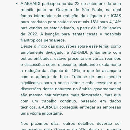
A ABRAIDI participou no dia 23 de setembro de uma
reunião junto ao Governo de São Paulo, na qual
fomos informados da redução da alíquota de ICMS
para produtos para saúde dos atuais 18% para 4,14%
nas vendas ao setor privado, a partir de 1º de janeiro
de 2022. A isenção para santas casas e hospitais
filantrópicos permanece.
Desde o início das discussões sobre esse tema, como
amplamente divulgado, a ABRAIDI, juntamente com
outras entidades, esteve presente em várias reuniões
e discussões sobre o assunto, pleiteando exatamente
a redução da alíquota de 18%, o que foi alcançado
com o anúncio de hoje. Trata-se de uma medida
significativa para o nosso setor e cabe ressaltar que
discussões dessa natureza no âmbito governamental
são mesmo naturalmente mais demoradas, mas que
com um trabalho contínuo, baseado em dados
técnicos, a ABRAIDI conseguiu entregar às empresas
uma vitória importante.
Nos próximos dias, outros detalhes deverão ser
anunciados pelo Governo de São Paulo e, quando