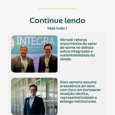
Continue lendo
Veja tudo
abraidi reforça
importância do setor
de opme no debate
sobre integração e
sustentabilidade da
saúde.
davi uemoto assume
presidência da abiis
com foco em fortalecer
atuação técnica,
representatividade e
diálogo institucional.