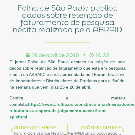
Folha de São Paulo publica
dados sobre retenção de
faturamento de pesquisa
inédita realizada pela ABRAIDI
19 de abril de 2018
10:22
O jornal Folha de São Paulo destaca na edição de hoje
dados sobre retenção de faturamento que está em pesquisa
inédita da ABRAIDI e será apresentada no I Fórum Brasileiro
de Importadores e Distribuidores de Produtos para a Saúde,
na semana que vem, dias 25 e 26 de abril.
Confira a matéria
completa:
https://www1.folha.uol.com.br/colunas/mercadoaber
tributarios-a-espera-de-julgamento-caem-9-em-
sp.shtml
ARTIGO ANTERIOR:
PRÓXIMO ARTIGO:
Fórum Compliance Healthcare tem realização da ABRAIDI
ABRAIDI lança publicação inédita durante fórum setorial