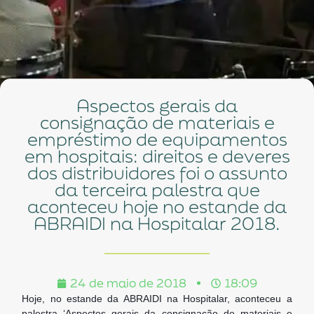
Aspectos gerais da
consignação de materiais e
empréstimo de equipamentos
em hospitais: direitos e deveres
dos distribuidores foi o assunto
da terceira palestra que
aconteceu hoje no estande da
ABRAIDI na Hospitalar 2018.
24 de maio de 2018
18:09
Hoje, no estande da ABRAIDI na Hospitalar, aconteceu a
palestra ‘Aspectos gerais da consignação de materiais e