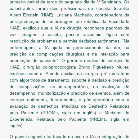
primeiro painel da tarde do segundo dia do V Seminário. Os
palestrantes foram dois profissionais do Hospital Israelita
Albert Einstein (HIAE). Luciana Machado, coordenadora da
pós-graduação de enfermagem em robótica da Faculdade
HIAE, explicou que a IA na cirurgia reconhece padrões de
voz, imagem e escrita, possui raciocínio lógico com
resolução de problemas e permite decisões autônomas. “Na
enfermagem, a IA ajuda no gerenciamento da dor, na
predição de complicações cirúrgicas e na interação para
orientação do paciente”. O gerente médico de cirurgia do
HIAE, cirurgião coloproctologista Bruno Figueiredo Müller,
explicou como a IA pode auxiliar na cirurgia: pré-operatório
com algoritmos de tratamento, suporte à decisão e predição
de complicações; no intraoperatório, na avaliação de
desempenho, monitorização e predição de eventos, além de
cirurgia autônoma, futuramente; e pós-operatório com a
avaliação de desfechos, Medidas de Desfecho Relatadas
pelo Paciente (PROMs, sigla em inglês) e Medidas de
Experiência Relatada pelo Paciente (PREMs, sigla em
inglês).
O painel seguinte foi focado no uso de IA na integração de