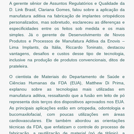
A gerente sênior de Assuntos Regulatórios e Qualidade da
D. Link Brasil, Clariana Gomes, falou sobre a aplicação da
manufatura aditiva na fabricação de implantes ortopédicos
personalizados, mas sobretudo, esclareceu as diferenças e
especificidades entre os feitos sob medida e os mais
simples. Já o gerente de Desenvolvimento de Novos
Produtos e Processos de Manufatura Aditiva da Enovis –
Lima Implants, da Itália, Riccardo Toninato, destacou
vantagens, desafios e custos desse tipo de tecnologia,
inclusive na produção de produtos convencionais, ditos de
prateleira.
O cientista de Materiais do Departamento de Saúde e
Ciências Humanas da FDA (EUA), Matthew Di Prima,
explanou sobre as tecnologias mais utilizadas em
manufatura aditiva, ressaltando que a fusão em leito de pó
representa dois terços dos dispositivos aprovados nos EUA.
As principais aplicações estão em ortopedia, odontologia e
bucomaxilofacial, com poucas utilizações em áreas
cardiovasculares. Ele também abordou as orientações
técnicas da FDA, que enfatizam o controle do processo de
fabricação, a reutilização de material (pó de titânio), a