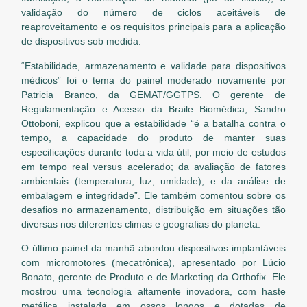
validação do número de ciclos aceitáveis de
reaproveitamento e os requisitos principais para a aplicação
de dispositivos sob medida.
“Estabilidade, armazenamento e validade para dispositivos
médicos” foi o tema do painel moderado novamente por
Patricia Branco, da GEMAT/GGTPS. O gerente de
Regulamentação e Acesso da Braile Biomédica, Sandro
Ottoboni, explicou que a estabilidade “é a batalha contra o
tempo, a capacidade do produto de manter suas
especificações durante toda a vida útil, por meio de estudos
em tempo real versus acelerado; da avaliação de fatores
ambientais (temperatura, luz, umidade); e da análise de
embalagem e integridade”. Ele também comentou sobre os
desafios no armazenamento, distribuição em situações tão
diversas nos diferentes climas e geografias do planeta.
O último painel da manhã abordou dispositivos implantáveis
com micromotores (mecatrônica), apresentado por Lúcio
Bonato, gerente de Produto e de Marketing da Orthofix. Ele
mostrou uma tecnologia altamente inovadora, com haste
metálica instalada em ossos longos e dotadas de