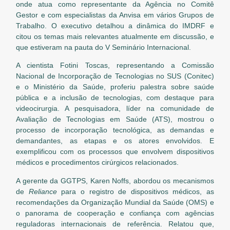
onde atua como representante da Agência no Comitê
Gestor e com especialistas da Anvisa em vários Grupos de
Trabalho. O executivo detalhou a dinâmica do IMDRF e
citou os temas mais relevantes atualmente em discussão, e
que estiveram na pauta do V Seminário Internacional.
A cientista Fotini Toscas, representando a Comissão
Nacional de Incorporação de Tecnologias no SUS (Conitec)
e o Ministério da Saúde, proferiu palestra sobre saúde
pública e a inclusão de tecnologias, com destaque para
videocirurgia. A pesquisadora, líder na comunidade de
Avaliação de Tecnologias em Saúde (ATS), mostrou o
processo de incorporação tecnológica, as demandas e
demandantes, as etapas e os atores envolvidos. E
exemplificou com os processos que envolvem dispositivos
médicos e procedimentos cirúrgicos relacionados.
A gerente da GGTPS, Karen Noffs, abordou os mecanismos
de
Reliance
para o registro de dispositivos médicos, as
recomendações da Organização Mundial da Saúde (OMS) e
o panorama de cooperação e confiança com agências
reguladoras internacionais de referência. Relatou que,