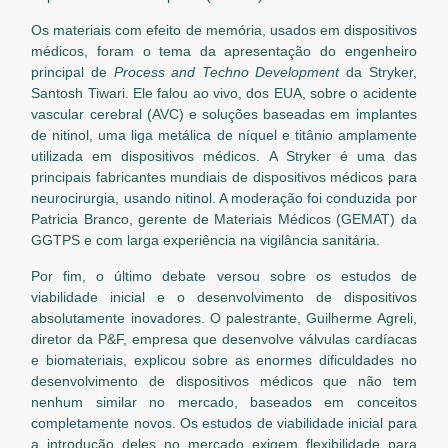
Os materiais com efeito de memória, usados em dispositivos
médicos, foram o tema da apresentação do engenheiro
principal de
Process and Techno Development
da Stryker,
Santosh Tiwari. Ele falou ao vivo, dos EUA, sobre o acidente
vascular cerebral (AVC) e soluções baseadas em implantes
de nitinol, uma liga metálica de níquel e titânio amplamente
utilizada em dispositivos médicos. A Stryker é uma das
principais fabricantes mundiais de dispositivos médicos para
neurocirurgia, usando nitinol. A moderação foi conduzida por
Patricia Branco, gerente de Materiais Médicos (GEMAT) da
GGTPS e com larga experiência na vigilância sanitária.
Por fim, o último debate versou sobre os estudos de
viabilidade inicial e o desenvolvimento de dispositivos
absolutamente inovadores. O palestrante, Guilherme Agreli,
diretor da P&F, empresa que desenvolve válvulas cardíacas
e biomateriais, explicou sobre as enormes dificuldades no
desenvolvimento de dispositivos médicos que não tem
nenhum similar no mercado, baseados em conceitos
completamente novos. Os estudos de viabilidade inicial para
a introdução deles no mercado exigem flexibilidade para