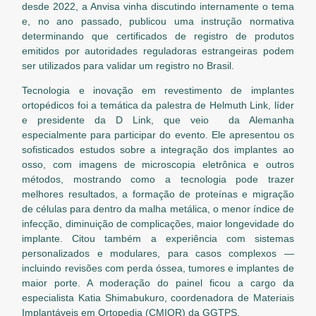
desde 2022, a Anvisa vinha discutindo internamente o tema
e, no ano passado, publicou uma instrução normativa
determinando que certificados de registro de produtos
emitidos por autoridades reguladoras estrangeiras podem
ser utilizados para validar um registro no Brasil.
Tecnologia e inovação em revestimento de implantes
ortopédicos foi a temática da palestra de Helmuth Link, líder
e presidente da D Link, que veio da Alemanha
especialmente para participar do evento. Ele apresentou os
sofisticados estudos sobre a integração dos implantes ao
osso, com imagens de microscopia eletrônica e outros
métodos, mostrando como a tecnologia pode trazer
melhores resultados, a formação de proteínas e migração
de células para dentro da malha metálica, o menor índice de
infecção, diminuição de complicações, maior longevidade do
implante. Citou também a experiência com sistemas
personalizados e modulares, para casos complexos —
incluindo revisões com perda óssea, tumores e implantes de
maior porte. A moderação do painel ficou a cargo da
especialista Katia Shimabukuro, coordenadora de Materiais
Implantáveis em Ortopedia (CMIOR) da GGTPS.