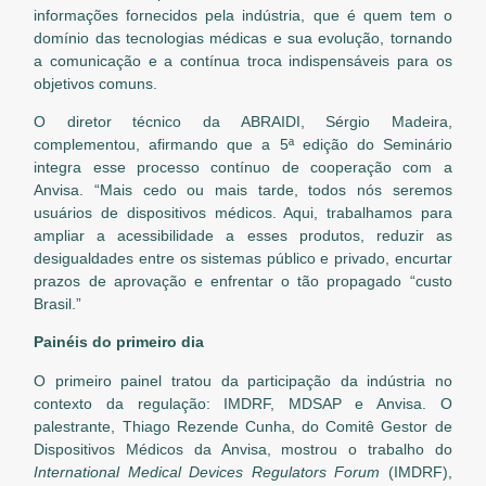
informações fornecidos pela indústria, que é quem tem o
domínio das tecnologias médicas e sua evolução, tornando
a comunicação e a contínua troca indispensáveis para os
objetivos comuns.
O diretor técnico da ABRAIDI, Sérgio Madeira,
complementou, afirmando que a 5ª edição do Seminário
integra esse processo contínuo de cooperação com a
Anvisa. “Mais cedo ou mais tarde, todos nós seremos
usuários de dispositivos médicos. Aqui, trabalhamos para
ampliar a acessibilidade a esses produtos, reduzir as
desigualdades entre os sistemas público e privado, encurtar
prazos de aprovação e enfrentar o tão propagado “custo
Brasil.”
Painéis do primeiro dia
O primeiro painel tratou da participação da indústria no
contexto da regulação: IMDRF, MDSAP e Anvisa. O
palestrante, Thiago Rezende Cunha, do Comitê Gestor de
Dispositivos Médicos da Anvisa, mostrou o trabalho do
International Medical Devices Regulators Forum
(IMDRF),