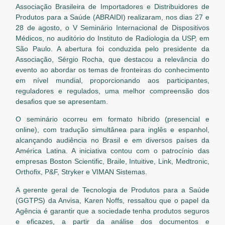
Associação Brasileira de Importadores e Distribuidores de
Produtos para a Saúde (ABRAIDI) realizaram, nos dias 27 e
28 de agosto, o V Seminário Internacional de Dispositivos
Médicos, no auditório do Instituto de Radiologia da USP, em
São Paulo. A abertura foi conduzida pelo presidente da
Associação, Sérgio Rocha, que destacou a relevância do
evento ao abordar os temas de fronteiras do conhecimento
em nível mundial, proporcionando aos participantes,
reguladores e regulados, uma melhor compreensão dos
desafios que se apresentam.
O seminário ocorreu em formato híbrido (presencial e
online), com tradução simultânea para inglês e espanhol,
alcançando audiência no Brasil e em diversos países da
América Latina. A iniciativa contou com o patrocínio das
empresas Boston Scientific, Braile, Intuitive, Link, Medtronic,
Orthofix, P&F, Stryker e VIMAN Sistemas.
A gerente geral de Tecnologia de Produtos para a Saúde
(GGTPS) da Anvisa, Karen Noffs, ressaltou que o papel da
Agência é garantir que a sociedade tenha produtos seguros
e eficazes, a partir da análise dos documentos e