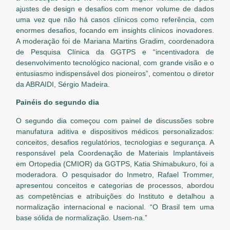
ajustes de design e desafios com menor volume de dados
uma vez que não há casos clínicos como referência, com
enormes desafios, focando em insights clínicos inovadores.
A moderação foi de Mariana Martins Gradim, coordenadora
de Pesquisa Clínica da GGTPS e “incentivadora de
desenvolvimento tecnológico nacional, com grande visão e o
entusiasmo indispensável dos pioneiros”, comentou o diretor
da ABRAIDI, Sérgio Madeira.
Painéis do segundo dia
O segundo dia começou com painel de discussões sobre
manufatura aditiva e dispositivos médicos personalizados:
conceitos, desafios regulatórios, tecnologias e segurança. A
responsável pela Coordenação de Materiais Implantáveis
em Ortopedia (CMIOR) da GGTPS, Katia Shimabukuro, foi a
moderadora. O pesquisador do Inmetro, Rafael Trommer,
apresentou conceitos e categorias de processos, abordou
as competências e atribuições do Instituto e detalhou a
normalização internacional e nacional. “O Brasil tem uma
base sólida de normalização. Usem-na.”