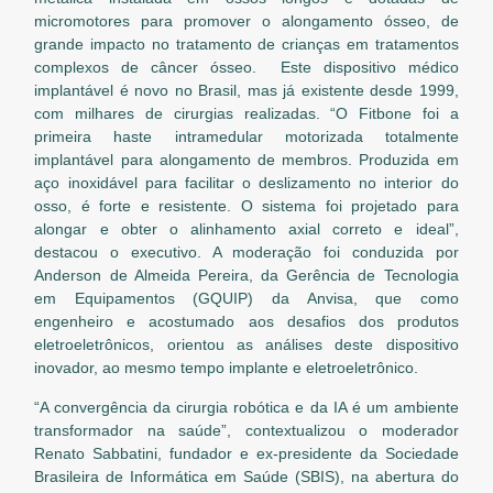
micromotores para promover o alongamento ósseo, de
grande impacto no tratamento de crianças em tratamentos
complexos de câncer ósseo. Este dispositivo médico
implantável é novo no Brasil, mas já existente desde 1999,
com milhares de cirurgias realizadas. “O Fitbone foi a
primeira haste intramedular motorizada totalmente
implantável para alongamento de membros. Produzida em
aço inoxidável para facilitar o deslizamento no interior do
osso, é forte e resistente. O sistema foi projetado para
alongar e obter o alinhamento axial correto e ideal”,
destacou o executivo. A moderação foi conduzida por
Anderson de Almeida Pereira, da Gerência de Tecnologia
em Equipamentos (GQUIP) da Anvisa, que como
engenheiro e acostumado aos desafios dos produtos
eletroeletrônicos, orientou as análises deste dispositivo
inovador, ao mesmo tempo implante e eletroeletrônico.
“A convergência da cirurgia robótica e da IA é um ambiente
transformador na saúde”, contextualizou o moderador
Renato Sabbatini, fundador e ex-presidente da Sociedade
Brasileira de Informática em Saúde (SBIS), na abertura do