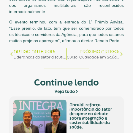
dos organismos multilaterais são reconhecidos
internacionalmente.
O evento terminou com a entrega do 1º Prêmio Anvisa.
“Esse prêmio, de fato, tem que ser comemorado por todos
os técnicos e servidores da Agência, para que todos os anos
muitos projetos apareçam”, afirmou o diretor Renato Porto.
ARTIGO ANTERIOR:
PRÓXIMO ARTIGO:
Lideranças do setor discutiram em São Paulo a sustentabilidade da saúde
Curso: Qualidade em Saúde e Segurança do Paciente
Continue lendo
Veja tudo
abraidi reforça
importância do setor
de opme no debate
sobre integração e
sustentabilidade da
saúde.