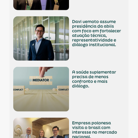
davi uemoto assume
presidência da abiis
com foco em fortalecer
atuação técnica,
representatividade e
diálogo institucional.
a saúde suplementar
precisa de menos
confronto e mais
diálogo.
empresa polonesa
visita o brasil com
interesse no mercado
nacional.