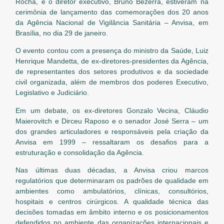
Rocha, e o diretor executivo, Bruno Bezerra, estiveram na
cerimônia de lançamento das comemorações dos 20 anos
da Agência Nacional de Vigilância Sanitária – Anvisa, em
Brasília, no dia 29 de janeiro.
O evento contou com a presença do ministro da Saúde, Luiz
Henrique Mandetta, de ex-diretores-presidentes da Agência,
de representantes dos setores produtivos e da sociedade
civil organizada, além de membros dos poderes Executivo,
Legislativo e Judiciário.
Em um debate, os ex-diretores Gonzalo Vecina, Cláudio
Maierovitch e Dirceu Raposo e o senador José Serra – um
dos grandes articuladores e responsáveis pela criação da
Anvisa em 1999 – ressaltaram os desafios para a
estruturação e consolidação da Agência.
Nas últimas duas décadas, a Anvisa criou marcos
regulatórios que determinaram os padrões de qualidade em
ambientes como ambulatórios, clínicas, consultórios,
hospitais e centros cirúrgicos. A qualidade técnica das
decisões tomadas em âmbito interno e os posicionamentos
defendidos no ambiente das organizações internacionais e