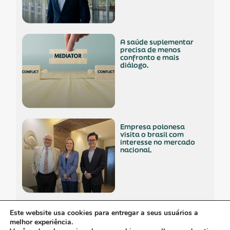
a saúde suplementar
precisa de menos
confronto e mais
diálogo.
empresa polonesa
visita o brasil com
interesse no mercado
nacional.
os custos invisíveis da
Este website usa cookies para entregar a seus usuários a
logística no setor de
melhor experiência.
dispositivos médicos.