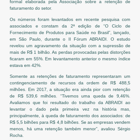
formal elaborada pela Associação sobre a retenção de
faturamento do setor.
Os números foram levantados em recente pesquisa com
associados e constam da 2ª edição de “O Ciclo de
Fornecimento de Produtos para Saúde no Brasil”, lançado,
em São Paulo, durante o II Fórum ABRAIDI. O estudo
revelou um agravamento da situação com a supressão de
mais de R$ 1 bilhão. As perdas provocadas pelas distorções
ficaram em 55%. Em levantamento anterior o mesmo índice
estava em 42%.
Somente as retenções de faturamento representaram um
contingenciamento de recursos da ordem de R$ 488,5
milhões. Em 2017, a situação era ainda pior com retenção
de R$ 539,6 milhões. “Tivemos uma queda de 9,46%.
Avaliamos que foi resultado do trabalho da ABRAIDI ao
levantar o dado pela primeira vez na história mas,
principalmente, à queda de faturamento dos associados: de
R$ 5,5 bilhões para R$ 4,8 bilhões. Se as empresas vendem
menos, há uma retenção também menor”, avaliou Sérgio
Rocha.