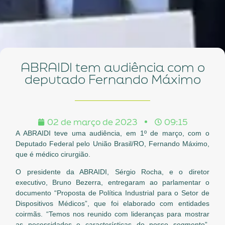
ABRAIDI tem audiência com o
deputado Fernando Máximo
02 de março de 2023
09:15
A ABRAIDI teve uma audiência, em 1º de março, com o
Deputado Federal pelo União Brasil/RO, Fernando Máximo,
que é médico cirurgião.
O presidente da ABRAIDI, Sérgio Rocha, e o diretor
executivo, Bruno Bezerra, entregaram ao parlamentar o
documento “Proposta de Política Industrial para o Setor de
Dispositivos Médicos”, que foi elaborado com entidades
coirmãs. “Temos nos reunido com lideranças para mostrar
as necessidades e características do nosso segmento”,