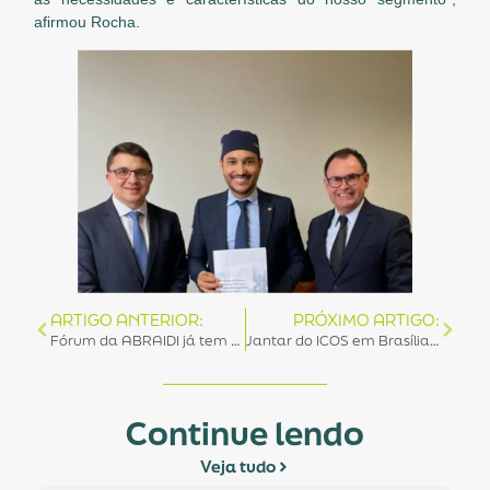
afirmou Rocha.
ARTIGO ANTERIOR:
PRÓXIMO ARTIGO:
Fórum da ABRAIDI já tem programação definida com presença do secretário da Reforma Tributária, de parlamentares e outras lideranças
Jantar do ICOS em Brasília tem participação da ABRAIDI e presença de lideranças políticas de vários partidos
Continue lendo
Veja tudo