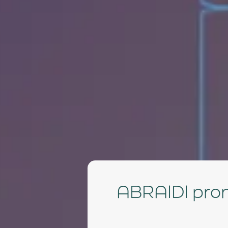
ABRAIDI promove webinar sobre Reforma Tributária