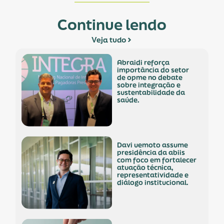
Continue lendo
Veja tudo
abraidi reforça
importância do setor
de opme no debate
sobre integração e
sustentabilidade da
saúde.
davi uemoto assume
presidência da abiis
com foco em fortalecer
atuação técnica,
representatividade e
diálogo institucional.