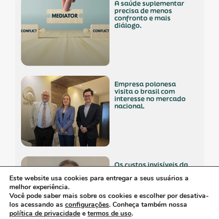
a saúde suplementar
precisa de menos
confronto e mais
diálogo.
empresa polonesa
visita o brasil com
interesse no mercado
nacional.
os custos invisíveis da
logística no setor de
Este website usa cookies para entregar a seus usuários a
dispositivos médicos.
melhor experiência.
Você pode saber mais sobre os cookies e escolher por desativa-
los acessando as
configurações
. Conheça também nossa
política de privacidade
e
termos de uso
.