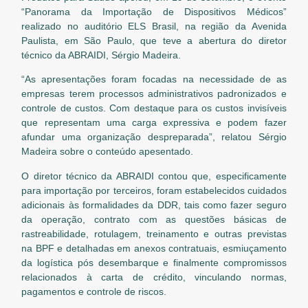
“Panorama da Importação de Dispositivos Médicos”
realizado no auditório ELS Brasil, na região da Avenida
Paulista, em São Paulo, que teve a abertura do diretor
técnico da ABRAIDI, Sérgio Madeira.
“As apresentações foram focadas na necessidade de as
empresas terem processos administrativos padronizados e
controle de custos. Com destaque para os custos invisíveis
que representam uma carga expressiva e podem fazer
afundar uma organização despreparada”, relatou Sérgio
Madeira sobre o conteúdo apesentado.
O diretor técnico da ABRAIDI contou que, especificamente
para importação por terceiros, foram estabelecidos cuidados
adicionais às formalidades da DDR, tais como fazer seguro
da operação, contrato com as questões básicas de
rastreabilidade, rotulagem, treinamento e outras previstas
na BPF e detalhadas em anexos contratuais, esmiuçamento
da logística pós desembarque e finalmente compromissos
relacionados à carta de crédito, vinculando normas,
pagamentos e controle de riscos.