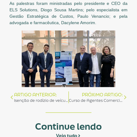
As palestras foram ministradas pelo presidente e CEO da
ELS Solutions, Diogo Sousa Martins; pelo especialista em
Gestão Estratégica de Custos, Paulo Venancio; e pela
advogada e farmacêutica, Dacylene Amorim.
ARTIGO ANTERIOR:
PRÓXIMO ARTIGO:
Isenção de rodízio de veículos para associados da ABRAIDI, em São Paulo, completa 5 anos
Curso de Agentes Comerciais em Dispositivos Médicos da Academia ABRAIDI teve mais três aulas promovidas.
Continue lendo
Veja tudo