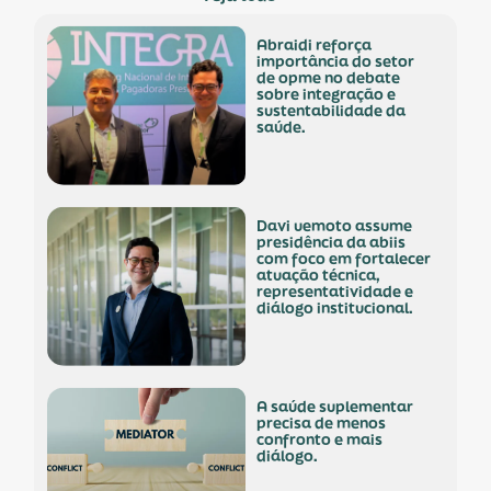
abraidi reforça
importância do setor
de opme no debate
sobre integração e
sustentabilidade da
saúde.
davi uemoto assume
presidência da abiis
com foco em fortalecer
atuação técnica,
representatividade e
diálogo institucional.
a saúde suplementar
precisa de menos
confronto e mais
diálogo.