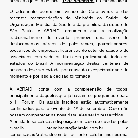
nova data já está definida:
1º de setembro
, no mesmo local.
O adiamento ocorre em virtude do Coronavírus e das
recentes recomendações do Ministério da Saúde, da
Organização Mundial da Saúde e da prefeitura da cidade de
São Paulo. A ABRAIDI argumenta que a realização
tradicionalmente do evento promove uma série de
deslocamentos aéreos de palestrantes, patrocinadores,
executivos de empresas, lideranças do setor de saúde e de
associados com sede ou filiais em praticamente todos os
estados do Brasil. A movimentação destas centenas de
pessoas deve ser evitada por causa da excepcionalidade do
momento e por isso a decisão foi tomada.
A ABRAIDI conta com a compreensão de todos,
principalmente daqueles que já haviam se programado para
o III Fórum. Os atuais inscritos estão automaticamente
confirmados para o evento de 1º de setembro. Caso não
possam comparecer na nova data, eles serão ressarcidos.
A entidade se coloca à disposição em caso de dúvidas pelos
e-mails atendimento@abraidi.com.br e
comunicacao@abraidi.com.br ou pelo celular institucional