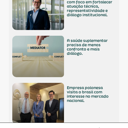
com foco em fortalecer
atuação técnica,
representatividade e
diálogo institucional.
a saúde suplementar
precisa de menos
confronto e mais
diálogo.
empresa polonesa
visita o brasil com
interesse no mercado
nacional.