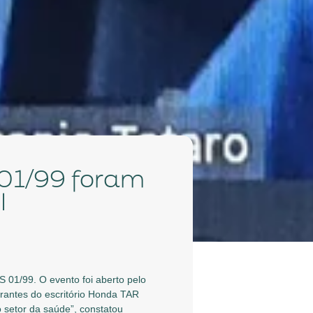
I
 01/99. O evento foi aberto pelo
trantes do escritório Honda TAR
 setor da saúde”, constatou