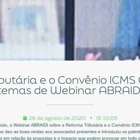
temas de Webinar ABRAID
26 de agosto de 2020
10:05
to, o Webinar ABRAIDI sobre a Reforma Tributária e o Convênio ICMS
que deu as boas-vindas aos associados presentes e introduziu os pales
s em relação às propostas e o impacto que podem provocar em todo o