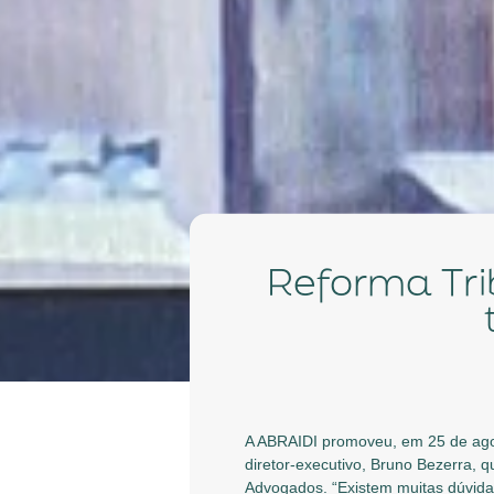
Reforma Tributária e o Convênio ICMS 01/99 foram
A ABRAIDI promoveu, em 25 de agos
diretor-executivo, Bruno Bezerra, 
Advogados. “Existem muitas dúvida