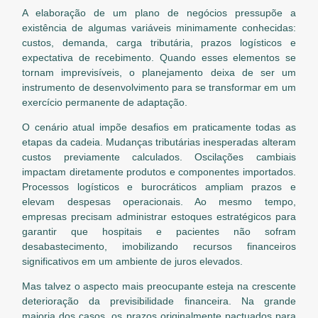
A elaboração de um plano de negócios pressupõe a
existência de algumas variáveis minimamente conhecidas:
custos, demanda, carga tributária, prazos logísticos e
expectativa de recebimento. Quando esses elementos se
tornam imprevisíveis, o planejamento deixa de ser um
instrumento de desenvolvimento para se transformar em um
exercício permanente de adaptação.
O cenário atual impõe desafios em praticamente todas as
etapas da cadeia. Mudanças tributárias inesperadas alteram
custos previamente calculados. Oscilações cambiais
impactam diretamente produtos e componentes importados.
Processos logísticos e burocráticos ampliam prazos e
elevam despesas operacionais. Ao mesmo tempo,
empresas precisam administrar estoques estratégicos para
garantir que hospitais e pacientes não sofram
desabastecimento, imobilizando recursos financeiros
significativos em um ambiente de juros elevados.
Mas talvez o aspecto mais preocupante esteja na crescente
deterioração da previsibilidade financeira. Na grande
maioria dos casos, os prazos originalmente pactuados para