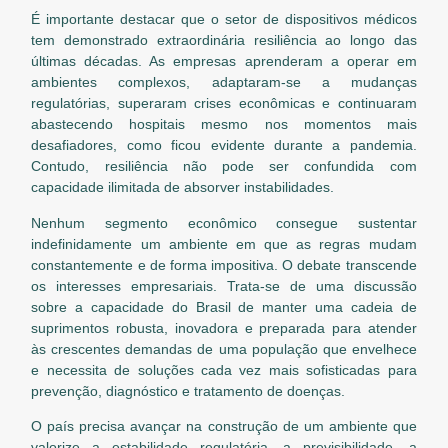
É importante destacar que o setor de dispositivos médicos
tem demonstrado extraordinária resiliência ao longo das
últimas décadas. As empresas aprenderam a operar em
ambientes complexos, adaptaram-se a mudanças
regulatórias, superaram crises econômicas e continuaram
abastecendo hospitais mesmo nos momentos mais
desafiadores, como ficou evidente durante a pandemia.
Contudo, resiliência não pode ser confundida com
capacidade ilimitada de absorver instabilidades.
Nenhum segmento econômico consegue sustentar
indefinidamente um ambiente em que as regras mudam
constantemente e de forma impositiva. O debate transcende
os interesses empresariais. Trata-se de uma discussão
sobre a capacidade do Brasil de manter uma cadeia de
suprimentos robusta, inovadora e preparada para atender
às crescentes demandas de uma população que envelhece
e necessita de soluções cada vez mais sofisticadas para
prevenção, diagnóstico e tratamento de doenças.
O país precisa avançar na construção de um ambiente que
valorize a estabilidade regulatória, a previsibilidade, a