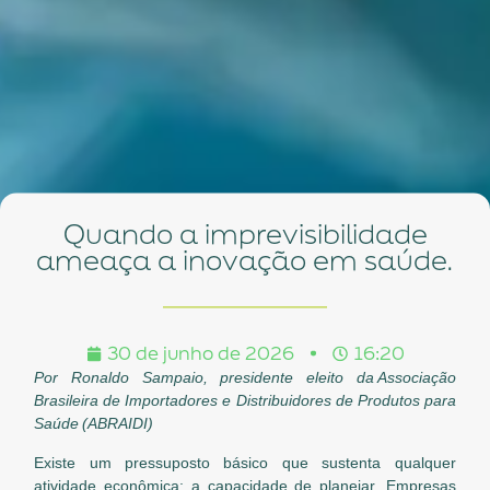
Quando a imprevisibilidade
ameaça a inovação em saúde.
30 de junho de 2026
16:20
Por Ronaldo Sampaio, presidente eleito da
Associação
Brasileira de Importadores e Distribuidores de Produtos para
Saúde
(ABRAIDI)
Existe um pressuposto básico que sustenta qualquer
atividade econômica: a capacidade de planejar. Empresas