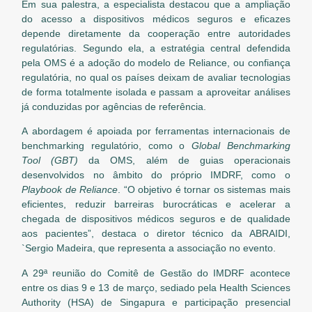
Em sua palestra, a especialista destacou que a ampliação
do acesso a dispositivos médicos seguros e eficazes
depende diretamente da cooperação entre autoridades
regulatórias. Segundo ela, a estratégia central defendida
pela OMS é a adoção do modelo de Reliance, ou confiança
regulatória, no qual os países deixam de avaliar tecnologias
de forma totalmente isolada e passam a aproveitar análises
já conduzidas por agências de referência.
A abordagem é apoiada por ferramentas internacionais de
benchmarking regulatório, como o
Global Benchmarking
Tool (GBT)
da OMS, além de guias operacionais
desenvolvidos no âmbito do próprio IMDRF, como o
Playbook de Reliance
. “O objetivo é tornar os sistemas mais
eficientes, reduzir barreiras burocráticas e acelerar a
chegada de dispositivos médicos seguros e de qualidade
aos pacientes”, destaca o diretor técnico da ABRAIDI,
`Sergio Madeira, que representa a associação no evento.
A 29ª reunião do Comitê de Gestão do IMDRF acontece
entre os dias 9 e 13 de março, sediado pela Health Sciences
Authority (HSA) de Singapura e participação presencial