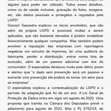
alguém para poder ser utilizado. Todos esses detalhes,
como os de saúde inclusive, gravação de fotos, imagens,
etc, são dados pessoais e protegidos e regulados pela
LGPD”.
Giovani Saavedra explicou os riscos envolvidos, que vão
além da própria LGPD e possíveis multas a serem
aplicadas, que são bastante elevadas e podem inviabilizar
financeiramente qualquer companhia. Mas também podem
envolver a reputação das empresas com reportagens
negativas em veículos de imprensa, ter uma auditoria do
fabricante, perder a distribuição, entrar numa lista de
exclusão, além de um passivo adicional com leis do
consumidor. O especialista destacou muito este último ponto
e alertou que “o dado sem prevenção será um passivo e
somente com prevenção ele poderá se tornar um ativo para
as empresas”.
O especialista explicou a contextualização da LGPD e o
período de adaptação que foi de um ano. A Lei Geral de
Proteção de Dados entra em vigor em agosto de 2020. Uma
proposta que tramita na Câmara dos Deputados prevê o
adiamento para agosto de 2022. Mas o PL 5762/19, de