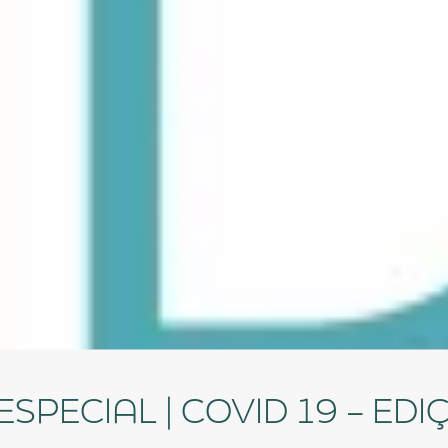
 ESPECIAL | COVID 19 – ED