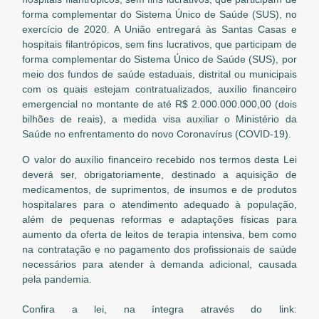
forma complementar do Sistema Único de Saúde (SUS), no
exercício de 2020. A União entregará às Santas Casas e
hospitais filantrópicos, sem fins lucrativos, que participam de
forma complementar do Sistema Único de Saúde (SUS), por
meio dos fundos de saúde estaduais, distrital ou municipais
com os quais estejam contratualizados, auxílio financeiro
emergencial no montante de até R$ 2.000.000.000,00 (dois
bilhões de reais), a medida visa auxiliar o Ministério da
Saúde no enfrentamento do novo Coronavírus (COVID-19).
O valor do auxílio financeiro recebido nos termos desta Lei
deverá ser, obrigatoriamente, destinado a aquisição de
medicamentos, de suprimentos, de insumos e de produtos
hospitalares para o atendimento adequado à população,
além de pequenas reformas e adaptações físicas para
aumento da oferta de leitos de terapia intensiva, bem como
na contratação e no pagamento dos profissionais de saúde
necessários para atender à demanda adicional, causada
pela pandemia.
Confira a lei, na íntegra através do link: