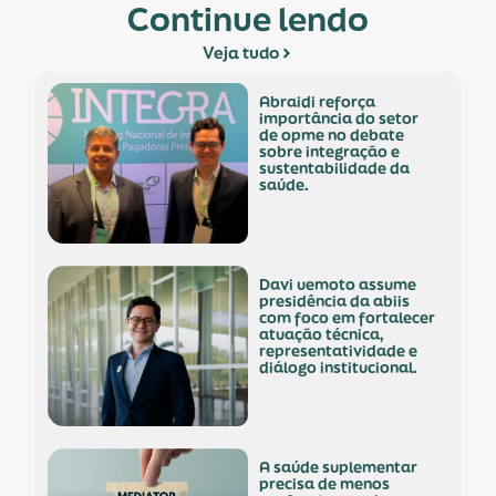
Continue lendo
Veja tudo
abraidi reforça
importância do setor
de opme no debate
sobre integração e
sustentabilidade da
saúde.
davi uemoto assume
presidência da abiis
com foco em fortalecer
atuação técnica,
representatividade e
diálogo institucional.
a saúde suplementar
precisa de menos