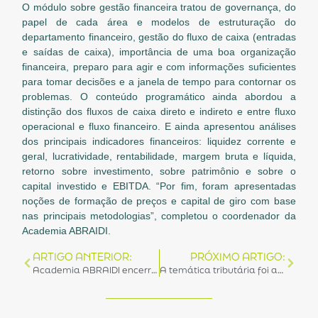
O módulo sobre gestão financeira tratou de governança, do
papel de cada área e modelos de estruturação do
departamento financeiro, gestão do fluxo de caixa (entradas
e saídas de caixa), importância de uma boa organização
financeira, preparo para agir e com informações suficientes
para tomar decisões e a janela de tempo para contornar os
problemas. O conteúdo programático ainda abordou a
distinção dos fluxos de caixa direto e indireto e entre fluxo
operacional e fluxo financeiro. E ainda apresentou análises
dos principais indicadores financeiros: liquidez corrente e
geral, lucratividade, rentabilidade, margem bruta e líquida,
retorno sobre investimento, sobre patrimônio e sobre o
capital investido e EBITDA. “Por fim, foram apresentadas
noções de formação de preços e capital de giro com base
nas principais metodologias”, completou o coordenador da
Academia ABRAIDI.
ARTIGO ANTERIOR:
PRÓXIMO ARTIGO:
Academia ABRAIDI encerra mais dois módulos
A temática tributária foi a tônica de mais um módulo da Academia ABRAIDI